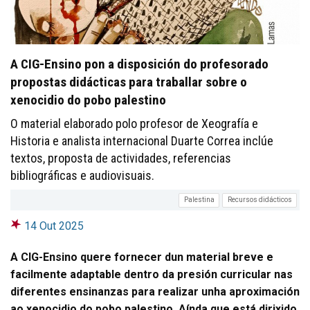
A CIG-Ensino pon a disposición do profesorado
propostas didácticas para traballar sobre o
xenocidio do pobo palestino
O material elaborado polo profesor de Xeografía e
Historia e analista internacional Duarte Correa inclúe
textos, proposta de actividades, referencias
bibliográficas e audiovisuais.
Palestina
Recursos didácticos
14 Out 2025
A CIG-Ensino quere fornecer dun material breve e
facilmente adaptable dentro da presión curricular nas
diferentes ensinanzas para realizar unha aproximación
ao xenocidio do pobo palestino. Aínda que está dirixido