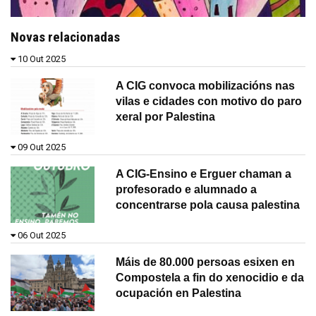
Novas relacionadas
10 Out 2025
A CIG convoca mobilizacións nas
vilas e cidades con motivo do paro
xeral por Palestina
09 Out 2025
A CIG-Ensino e Erguer chaman a
profesorado e alumnado a
concentrarse pola causa palestina
06 Out 2025
Máis de 80.000 persoas esixen en
Compostela a fin do xenocidio e da
ocupación en Palestina