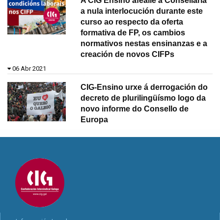
A CIG Ensino aféalle á Consellaría
a nula interlocución durante este
curso ao respecto da oferta
formativa de FP, os cambios
normativos nestas ensinanzas e a
creación de novos CIFPs
06 Abr 2021
CIG-Ensino urxe á derrogación do
decreto de plurilingüísmo logo da
novo informe do Consello de
Europa