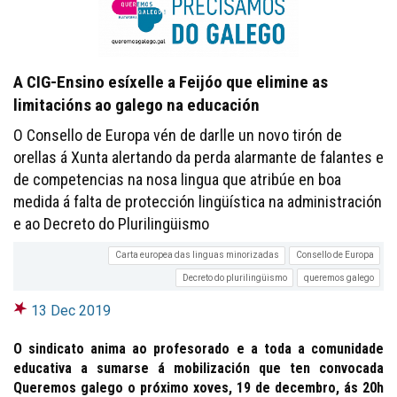
A CIG-Ensino esíxelle a Feijóo que elimine as
limitacións ao galego na educación
O Consello de Europa vén de darlle un novo tirón de
orellas á Xunta alertando da perda alarmante de falantes e
de competencias na nosa lingua que atribúe en boa
medida á falta de protección lingüística na administración
e ao Decreto do Plurilingüismo
Carta europea das linguas minorizadas
Consello de Europa
Decreto do plurilingüismo
queremos galego
13 Dec 2019
O sindicato anima ao profesorado e a toda a comunidade
educativa a sumarse á mobilización que ten convocada
Queremos galego o próximo xoves, 19 de decembro, ás 20h