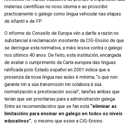
materias científicas no noso idioma e ao proscribir
practicamente o galego como lingua vehicular nas etapas
de infantil e de FP.
O informe do Consello de Europa vén a darlle a razón no
substancial á reclamación insistente da CIG-Ensino de que
se derrogue esta normativa, a máis lesiva contra o galego
nos últimos 40 anos. De feito, esta institución, encargada
de avaliar o cumprimento da Carta europea das linguas
ratificada polo Estado español en 2001 indica que a
presenza da nosa lingua nas aulas é mínima, “o que non
garante nin a súa transmisión nin colabora á súa
normalización e prestixiación social”, tarefas ambas que
terían que ser prioritarias para a administración galega.
Entre as recomendacións que se fan está
“eliminar as
limitacións para ensinar en galego en todos os niveis
educativos”
, o mesmo que esixe a CIG-Ensino.