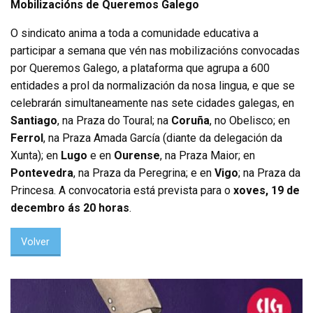
Mobilizacións de Queremos Galego
O sindicato anima a toda a comunidade educativa a
participar a semana que vén nas mobilizacións convocadas
por Queremos Galego, a plataforma que agrupa a 600
entidades a prol da normalización da nosa lingua, e que se
celebrarán simultaneamente nas sete cidades galegas, en
Santiago
, na Praza do Toural; na
Coruña
, no Obelisco; en
Ferrol
, na Praza Amada García (diante da delegación da
Xunta); en
Lugo
e en
Ourense
, na Praza Maior; en
Pontevedra
, na Praza da Peregrina; e en
Vigo
; na Praza da
Princesa. A convocatoria está prevista para o
xoves, 19 de
decembro ás 20 horas
.
Volver