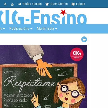
Redes sociais
Quen Somos
Locais
n
Publicacións
Multimedia