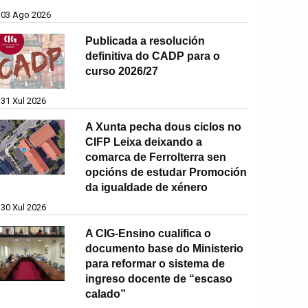
03 Ago 2026
Publicada a resolución
definitiva do CADP para o
curso 2026/27
31 Xul 2026
A Xunta pecha dous ciclos no
CIFP Leixa deixando a
comarca de Ferrolterra sen
opcións de estudar Promoción
da igualdade de xénero
30 Xul 2026
A CIG-Ensino cualifica o
documento base do Ministerio
para reformar o sistema de
ingreso docente de “escaso
calado”