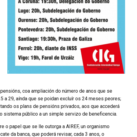
 pensións, coa ampliación do número de anos que se
25 a 29, aínda que se poidan excluír os 24 meses peores;
entando os plans de pensións privados, aos que accederá
 o sistema público a un simple servizo de beneficencia.
bre o papel que se lle outorga a AIREF, un organismo
cate da banca, que poderá revisar, cada 3 anos, o