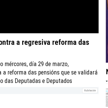
ontra a regresiva reforma das
o mércores, día 29 de marzo,
a a reforma das pensións que se validará
eso das Deputadas e Deputados
Xubilación