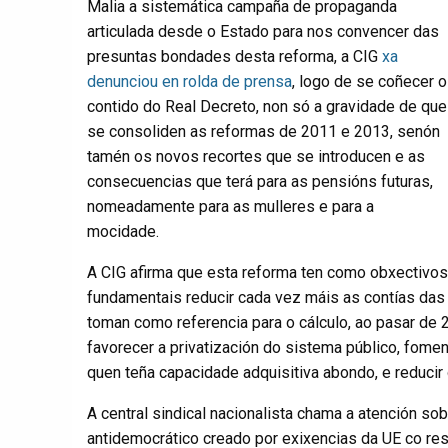
Malia a sistemática campaña de propaganda
articulada desde o Estado para nos convencer das
presuntas bondades desta reforma, a CIG
xa
denunciou en rolda de prensa
, logo de se coñecer o
contido do Real Decreto, non só a gravidade de que
se consoliden as reformas de 2011 e 2013, senón
tamén os novos recortes que se introducen e as
consecuencias que terá para as pensións futuras,
nomeadamente para as mulleres e para a
mocidade.
A CIG afirma que esta reforma ten como obxectivos
fundamentais reducir cada vez máis as contías das
toman como referencia para o cálculo, ao pasar de 
favorecer a privatización do sistema público, fom
quen teña capacidade adquisitiva abondo, e reducir
A central sindical nacionalista chama a atención so
antidemocrático creado por exixencias da UE co res