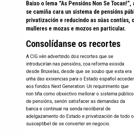
Baixo o lema “As Pensións Non Se Tocan!”, 
se camiña cara un sistema de pensións púb
privatización e reducindo as súas contías, o
mulleres e mozas e mozos en particular.
Consolídanse os recortes
A CIG vén advertindo dos recortes que se
introducirían nas pensións, coa reforma exixida
desde Bruxelas, desde que se soubo que esta era
unha das exixencias para o Estado español acceder
aos fondos Next Generation. Un requirimento que
non tiña como obxectivo mellorar o sistema público
de pensións, senón satisfacer as demandas da
banca e continuar na senda neoliberal de
adelgazamento do Estado e privatización de todo o
susceptíbel de se converter en negocio.