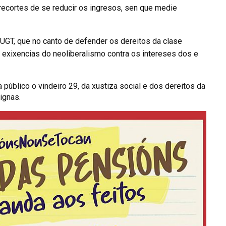
 recortes de se reducir os ingresos, sen que medie
UGT, que no canto de defender os dereitos da clase
s exixencias do neoliberalismo contra os intereses dos e
público o vindeiro 29, da xustiza social e dos dereitos da
dignas.