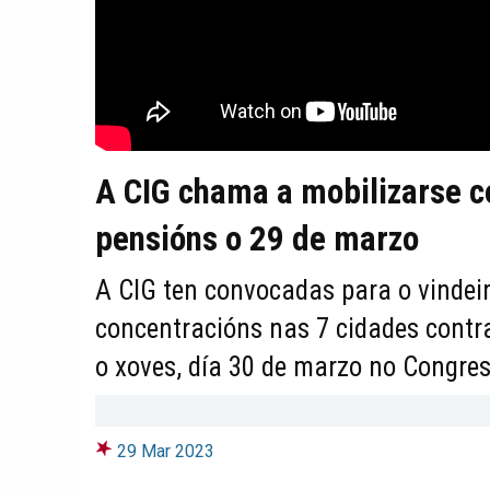
A CIG chama a mobilizarse c
pensións o 29 de marzo
A CIG ten convocadas para o vindeir
concentracións nas 7 cidades contr
o xoves, día 30 de marzo no Congr
29 Mar 2023