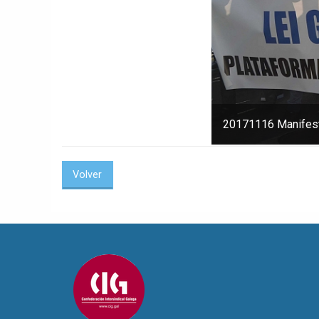
20171116 Manifest
Volver