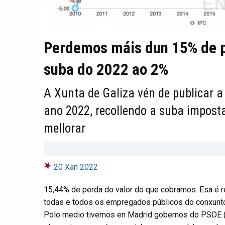
Perdemos máis dun 15% de po
suba do 2022 ao 2%
A Xunta de Galiza vén de publicar a
ano 2022, recollendo a suba imposta
mellorar
20 Xan 2022
15,44
% de perda do valor do que cobramos. Esa é r
todas e todos os empregados públicos do conxunt
Polo medio tivemos en Madrid gobernos do PSOE (