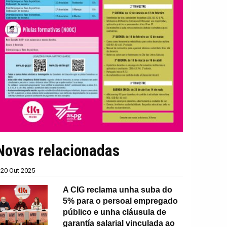
Novas relacionadas
20 Out 2025
A CIG reclama unha suba do
5% para o persoal empregado
público e unha cláusula de
garantía salarial vinculada ao