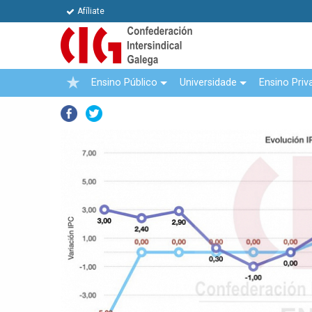
Afíliate
Ensino Público
Universidade
Ensino Priv
Facebook
Twitter