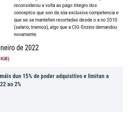
reconsiderou a volta ao pago íntegro dos
conceptos que son da súa exclusiva competencia e
que se se manteñen recortadas desde o a no 2010
(salario, trienios), algo que a CIG-Ensino demandou
novamente.
neiro de 2022
 KiB)
áis dun 15% de poder adquisitivo e limitan a
022 ao 2%