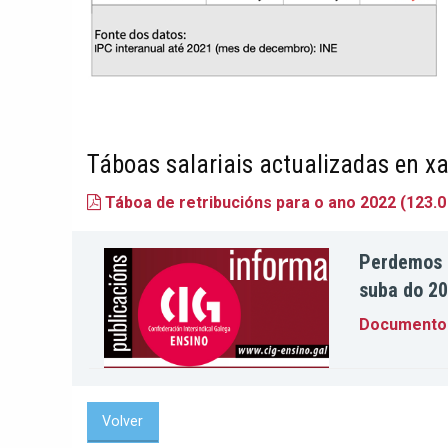
Táboas salariais actualizadas en xa
Táboa de retribucións para o ano 2022
(123.0
Perdemos m
suba do 2
Documento
Volver