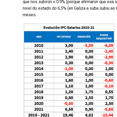
que nos subiron o 0.9% (porque afirmaron que esa í
nivel do estado do 6,5% (en Galiza a suba subiu ao 
meses.