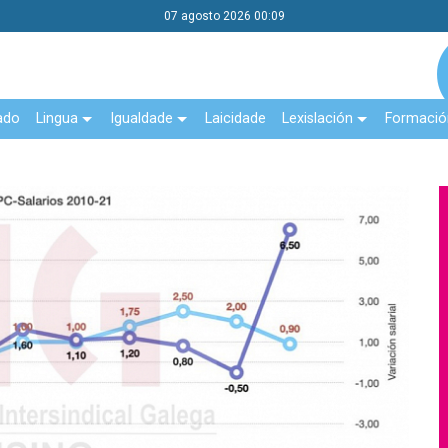
07 agosto 2026 00:09
ado
Lingua
Igualdade
Laicidade
Lexislación
Formació