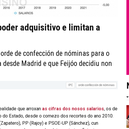
der adquisitivo e limitan a
 orde de confección de nóminas para o
 desde Madrid e que Feijóo decidiu non
IPC
orde confección de nóminas
ealidade que arroxan
as cifras dos nosos salarios
, os de
o do Estado, desde o comezo dos recortes do ano 2010.
Zapatero), PP (Rajoy) e PSOE-UP (Sánchez), cun