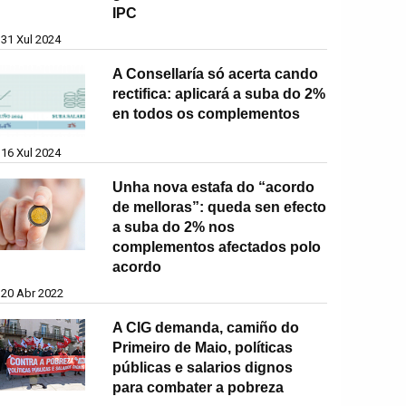
IPC
31 Xul 2024
A Consellaría só acerta cando
rectifica: aplicará a suba do 2%
en todos os complementos
16 Xul 2024
Unha nova estafa do “acordo
de melloras”: queda sen efecto
a suba do 2% nos
complementos afectados polo
acordo
20 Abr 2022
A CIG demanda, camiño do
Primeiro de Maio, políticas
públicas e salarios dignos
para combater a pobreza