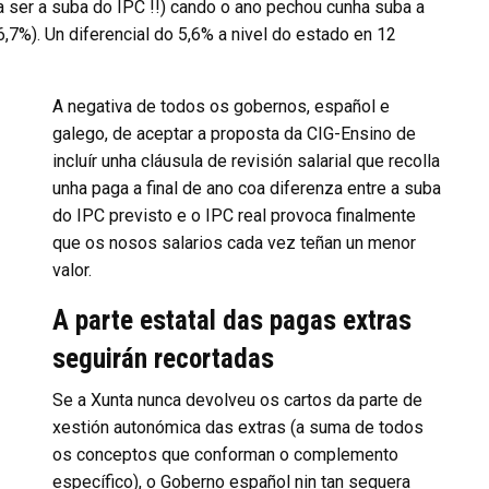
a ser a suba do IPC !!) cando o ano pechou cunha suba a
6,7%). Un diferencial do 5,6% a nivel do estado en 12
A negativa de todos os gobernos, español e
galego, de aceptar a proposta da CIG-Ensino de
incluír unha cláusula de revisión salarial que recolla
unha paga a final de ano coa diferenza entre a suba
do IPC previsto e o IPC real provoca finalmente
que os nosos salarios cada vez teñan un menor
valor.
A parte estatal das pagas extras
seguirán recortadas
Se a Xunta nunca devolveu os cartos da parte de
xestión autonómica das extras (a suma de todos
os conceptos que conforman o complemento
específico), o Goberno español nin tan sequera