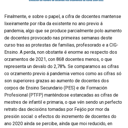
Finalmente, e sobre o papel, a cifra de docentes mantense
lixeiramente por riba da existente no ano previo á
pandemia, algo que se produce parcialmente polo aumento
de docentes provocado nas primeiras semanas deste
curso tras as protestas de familias, profesorado e a CIG-
Ensino. A perda, non obstante é enorme ao respecto dos
orzamentos de 2021, con 868 docentes menos, o que
representa un devalo do 2,78%. Se comparamos as cifras
co orzamento previo á pandemia vemos como as cifras só
son superiores grazas ao aumento de docentes dos
corpos de Ensino Secundario (PES) e de Formación
Profesional (PTFP) manténdose estancadas as cifras de
mestres de infantil e primaria, o que vén sendo un perfecto
retrato das decisións tomadas por Feijóo por mor da
presión social: o efectos do incremento de docentes do
ano 2020 aínda se percibe, aínda que moi reducido, en