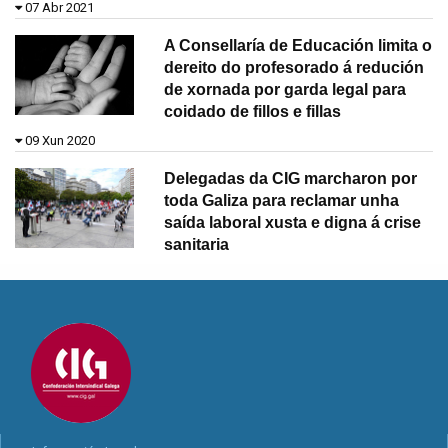
07 Abr 2021
A Consellaría de Educación limita o
dereito do profesorado á redución
de xornada por garda legal para
coidado de fillos e fillas
09 Xun 2020
Delegadas da CIG marcharon por
toda Galiza para reclamar unha
saída laboral xusta e digna á crise
sanitaria