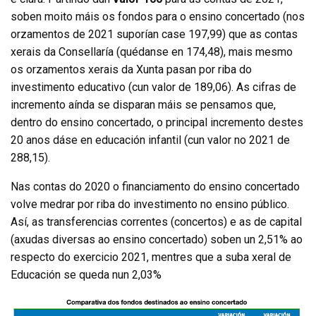
soben moito máis os fondos para o ensino concertado (nos
orzamentos de 2021 suporían case 197,99) que as contas
xerais da Consellaría (quédanse en 174,48), mais mesmo
os orzamentos xerais da Xunta pasan por riba do
investimento educativo (cun valor de 189,06). As cifras de
incremento aínda se disparan máis se pensamos que,
dentro do ensino concertado, o principal incremento destes
20 anos dáse en educación infantil (cun valor no 2021 de
288,15).
Nas contas do 2020 o financiamento do ensino concertado
volve medrar por riba do investimento no ensino público.
Así, as transferencias correntes (concertos) e as de capital
(axudas diversas ao ensino concertado) soben un 2,51% ao
respecto do exercicio 2021, mentres que a suba xeral de
Educación se queda nun 2,03%