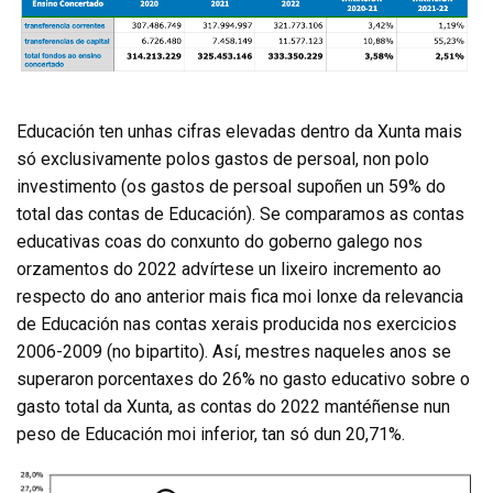
Educación ten unhas cifras elevadas dentro da Xunta mais
só exclusivamente polos gastos de persoal, non polo
investimento (os gastos de persoal supoñen un 59% do
total das contas de Educación). Se comparamos as contas
educativas coas do conxunto do goberno galego nos
orzamentos do 2022 advírtese un lixeiro incremento ao
respecto do ano anterior mais fica moi lonxe da relevancia
de Educación nas contas xerais producida nos exercicios
2006-2009 (no bipartito). Así, mestres naqueles anos se
superaron porcentaxes do 26% no gasto educativo sobre o
gasto total da Xunta, as contas do 2022 mantéñense nun
peso de Educación moi inferior, tan só dun 20,71%.