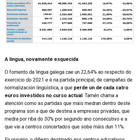
A lingua, novamente esquecida
O fomento da lingua galega cae un 22,64% ao respecto do
exercicio do 2021 e é na partida principal, de campañas de
normalización lingüística, a que
perde un de cada catro
euros investidos no curso actual
. Tamén chama a
atención como as partidas que máis medran dentro deste
programa son a que de destina a empresas privadas, que
medra por riba do 30% por segundo ano consecutivo e a
que vai a centros concertados que sobe máis dun 11%.
En resumo, o diñeiro destinado aos centros educativos