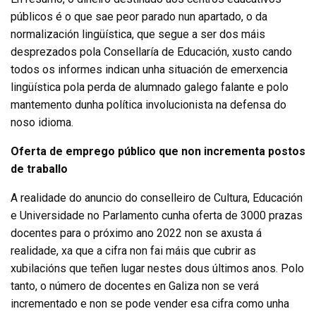
públicos é o que sae peor parado nun apartado, o da
normalización lingüística, que segue a ser dos máis
desprezados pola Consellaría de Educación, xusto cando
todos os informes indican unha situación de emerxencia
lingüística pola perda de alumnado galego falante e polo
mantemento dunha política involucionista na defensa do
noso idioma.
Oferta de emprego público que non incrementa postos
de traballo
A realidade do anuncio do conselleiro de Cultura, Educación
e Universidade no Parlamento cunha oferta de 3000 prazas
docentes para o próximo ano 2022 non se axusta á
realidade, xa que a cifra non fai máis que cubrir as
xubilacións que teñen lugar nestes dous últimos anos. Polo
tanto, o número de docentes en Galiza non se verá
incrementado e non se pode vender esa cifra como unha