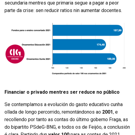
secundaria mentres que primaria segue a pagar a peor
parte da crise: sen reducir ratios nin aumentar docentes.
Financiar o privado mentres ser reduce no público
Se contemplamos a evolución do gasto educativo cunha
ollada de longo percorrido, remontándonos ao
2001
, e
recollendo por tanto as contas do último goberno Fraga, as
do bipartito PSdeG-BNG, e todos os de Feijóo, a conclusión
é clara. Partindo dun
valor 100
para as contas de 2021,