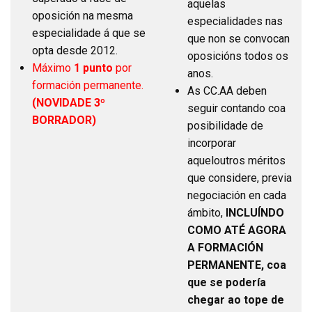
aquelas
oposición na mesma
especialidades nas
especialidade á que se
que non se convocan
opta desde 2012.
oposicións todos os
Máximo
1 punto
por
anos.
formación permanente.
As CC.AA deben
(NOVIDADE 3º
seguir contando coa
BORRADOR)
posibilidade de
incorporar
aqueloutros méritos
que considere, previa
negociación en cada
ámbito,
INCLUÍNDO
COMO ATÉ AGORA
A FORMACIÓN
PERMANENTE, coa
que se podería
chegar ao tope de