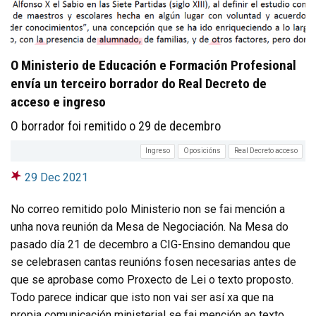
O Ministerio de Educación e Formación Profesional
envía un terceiro borrador do Real Decreto de
acceso e ingreso
O borrador foi remitido o 29 de decembro
Ingreso
Oposicións
Real Decreto acceso
29 Dec 2021
No correo remitido polo Ministerio non se fai mención a
unha nova reunión da Mesa de Negociación. Na Mesa do
pasado día 21 de decembro a CIG-Ensino demandou que
se celebrasen cantas reunións fosen necesarias antes de
que se aprobase como Proxecto de Lei o texto proposto.
Todo parece indicar que isto non vai ser así xa que na
propia comunicación ministerial se fai mención ao texto