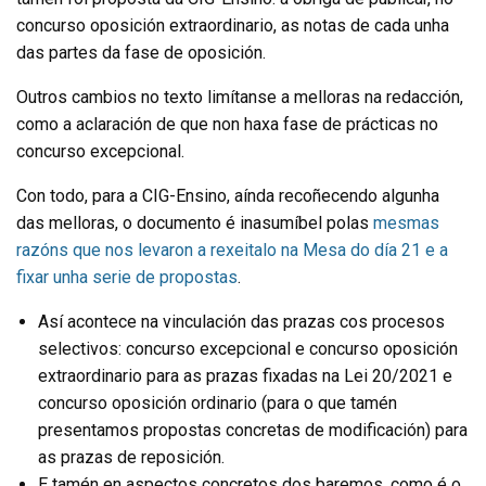
concurso oposición extraordinario, as notas de cada unha
das partes da fase de oposición.
Outros cambios no texto limítanse a melloras na redacción,
como a aclaración de que non haxa fase de prácticas no
concurso excepcional.
Con todo, para a CIG-Ensino, aínda recoñecendo algunha
das melloras, o documento é inasumíbel polas
mesmas
razóns que nos levaron a rexeitalo na Mesa do día 21 e a
fixar unha serie de propostas
.
Así acontece na vinculación das prazas cos procesos
selectivos: concurso excepcional e concurso oposición
extraordinario para as prazas fixadas na Lei 20/2021 e
concurso oposición ordinario (para o que tamén
presentamos propostas concretas de modificación) para
as prazas de reposición.
E tamén en aspectos concretos dos baremos, como é o