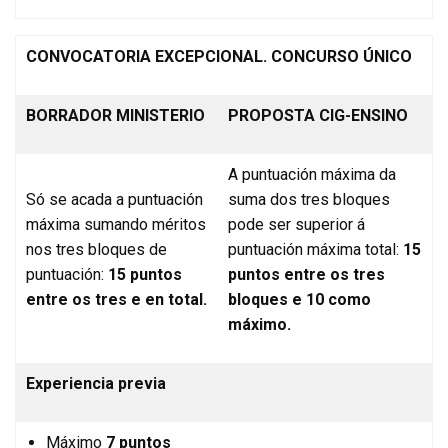
CONVOCATORIA EXCEPCIONAL. CONCURSO ÚNICO
BORRADOR MINISTERIO
PROPOSTA CIG-ENSINO
A puntuación máxima da
Só se acada a puntuación
suma dos tres bloques
máxima sumando méritos
pode ser superior á
nos tres bloques de
puntuación máxima total:
15
puntuación:
15 puntos
puntos entre os tres
entre os tres e en total.
bloques e 10 como
máximo.
Experiencia previa
Máximo
7
puntos