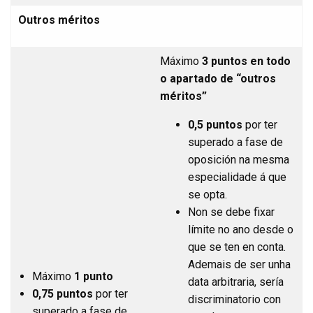
Outros méritos
Máximo
3
puntos en todo
o apartado de “outros
méritos”
0,5 puntos
por ter
superado a fase de
oposición na mesma
especialidade á que
se opta.
Non se debe fixar
límite no ano desde o
que se ten en conta.
Ademais de ser unha
Máximo
1 punto
data arbitraria, sería
0,75 puntos
por ter
discriminatorio con
superado a fase de