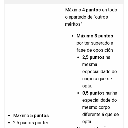
Máximo
4
puntos
en todo
o apartado de “outros
méritos”
Máximo 3 puntos
por ter superado a
fase de oposición
2,5 puntos
na
mesma
especialidade do
corpo á que se
opta.
0,5 puntos
nunha
especialidade do
mesmo corpo
diferente á que se
Máximo
5 puntos
opta.
2,5 puntos por ter