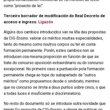
como “proxecto de lei”.
Terceiro borrador de modificación do Real Decreto de
acceso e ingreso.
Ligazón
Algúns dos cambios introducidos van na liña das propostas
da CIG-Ensino: valorar os méritos noutras especialidades,
tanto do mesmo como noutros corpos ou ter en conta
formación permanente. Porén, estes cambios non se
introducen coa mesma proporción en función de que se
trate do concurso oposición extraordinario ou do concurso
excepcional. No primeiro caso a puntuación pola formación
permanente chega ao tope do subapartado de “outros
méritos” como propuxemos desde o sindicato, mentres
que no concurso se limita a dous puntos sobre cinco, o que
a todas luces é insuficiente e discriminatorio.
No resto do documento só se introduce outra novidade que
tamén foi proposta da CIG-Ensino: a obriga de publicar, no