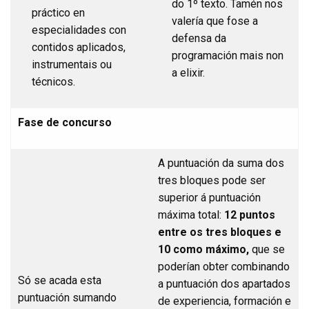
do 1º texto. Tamén nos
práctico en
valería que fose a
especialidades con
defensa da
contidos aplicados,
programación mais non
instrumentais ou
a elixir.
técnicos.
Fase de concurso
A puntuación da suma dos
tres bloques pode ser
superior á puntuación
máxima total:
12
puntos
entre os tres bloques e
10 como máximo,
que se
poderían obter combinando
Só se acada esta
a puntuación dos apartados
puntuación sumando
de experiencia, formación e