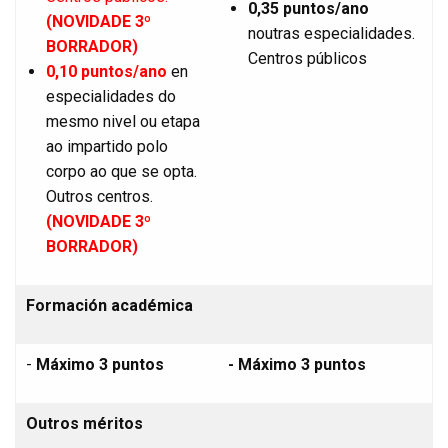
0,35 puntos/ano
(NOVIDADE 3º
noutras especialidades.
BORRADOR)
Centros públicos
0,10
puntos/ano
en
especialidades do
mesmo nivel ou etapa
ao impartido polo
corpo ao que se opta.
Outros centros.
(NOVIDADE 3º
BORRADOR)
Formación académica
-
Máximo 3 puntos
- Máximo 3 puntos
Outros méritos