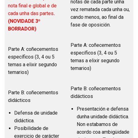
notas de cada parte unha
nota final e global e de
vez rematada cada unha ou,
cada unha das partes
.
cando menos, ao final da
(NOVIDADE 3º
fase de oposición.
BORRADOR)
Parte A: coñecementos
Parte A: coñecementos
específicos (3, 4 ou 5
específicos (3, 4 ou 5
temas a elixir segundo
temas a elixir segundo
temarios)
temarios)
Parte B: coñecementos
Parte B: coñecementos
didácticos
didácticos
Presentación e defensa
Defensa de unidade
dunha unidade didáctica.
didáctica.
Non estabamos de
Posibilidade de
acordo coa ambigüidade
exercicio de carácter