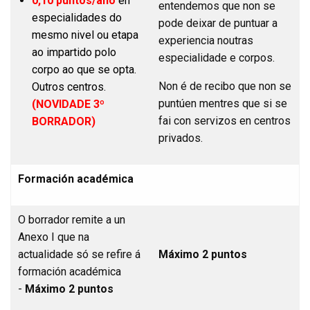
0,10
puntos/ano
en
entendemos que non se
especialidades do
pode deixar de puntuar a
mesmo nivel ou etapa
experiencia noutras
ao impartido polo
especialidade e corpos.
corpo ao que se opta.
Non é de recibo que non se
Outros centros.
puntúen mentres que si se
(NOVIDADE 3º
fai con servizos en centros
BORRADOR)
privados.
Formación académica
O borrador remite a un
Anexo I que na
actualidade só se refire á
Máximo 2 puntos
formación académica
-
Máximo 2 puntos