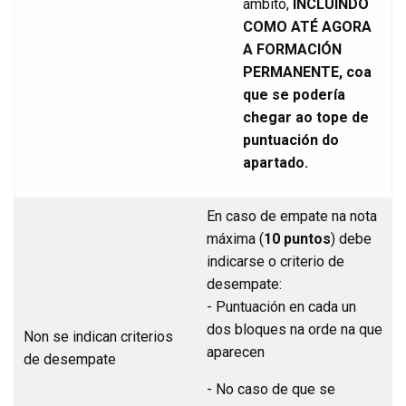
ámbito,
INCLUÍNDO
COMO ATÉ AGORA
A FORMACIÓN
PERMANENTE, coa
que se podería
chegar ao tope de
puntuación do
apartado.
En caso de empate na nota
máxima (
10 puntos
) debe
indicarse o criterio de
desempate:
- Puntuación en cada un
dos bloques na orde na que
Non se indican criterios
aparecen
de desempate
- No caso de que se