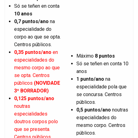
Só se teñen en conta
10 anos
0,7 puntos/ano
na
especialidade do
corpo ao que se opta.
Centros públicos.
0,35 puntos/ano
en
Máximo
8 puntos
especialidades do
Só se teñen en conta 10
mesmo corpo ao que
anos
se opta. Centros
1 punto/ano
na
públicos
(NOVIDADE
especialidade pola que
3º BORRADOR)
se concursa. Centros
0,125 puntos/ano
públicos.
noutras
0,5 puntos/ano
noutras
especialidades
especialidades do
doutros corpos polo
mesmo corpo. Centros
que se presenta.
públicos.
Centros públicos.