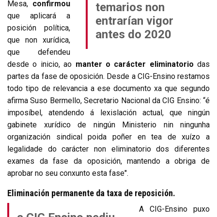
Mesa,
confirmou
temarios non
que aplicará a
entrarían vigor
posición política,
antes do 2020
que non xurídica,
que defendeu
desde o inicio, ao
manter o carácter eliminatorio
das
partes da fase de oposición. Desde a CIG-Ensino restamos
todo tipo de relevancia a ese documento xa que segundo
afirma Suso Bermello, Secretario Nacional da CIG Ensino: “é
imposíbel, atendendo á lexislación actual, que ningún
gabinete xurídico de ningún Ministerio nin ningunha
organización sindical poida poñer en tea de xuízo a
legalidade do carácter non eliminatorio dos diferentes
exames da fase da oposición, mantendo a obriga de
aprobar no seu conxunto esta fase".
Eliminación permanente da taxa de reposición.
A CIG-Ensino puxo