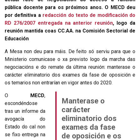
pública docente para os próximos anos. O MECD deu
por definitiva a
redacción do texto de modificación do
RD 276/2007 entregada na anterior reunión
, logo da
reunión mantida coas CC.AA. na Comisión Sectorial de
Educación
A Mesa non deu para máis. De feito só serviu para que o
Ministerio comunicase o xa previsto logo da marcha das
negociacións e do remate da última reunión: manterase o
carácter eliminatorio dos exames da fase de oposición e
os temarios non entrarían en vigor antes do 2020.
O
MECD
,
Manterase o
escondéndose
carácter
tras un informe da
eliminatorio dos
avogacía do
exames da fase
Estado do cal non
se fixo entrega na
de oposición e os