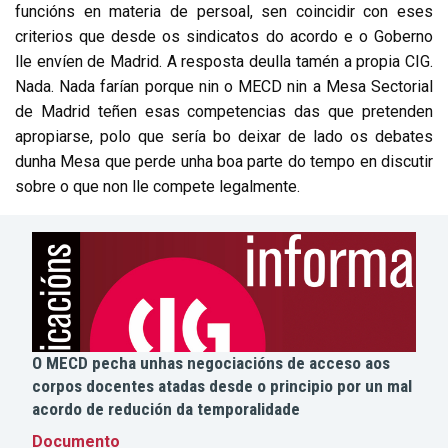
funcións en materia de persoal, sen coincidir con eses
criterios que desde os sindicatos do acordo e o Goberno
lle envíen de Madrid. A resposta deulla tamén a propia CIG.
Nada. Nada farían porque nin o MECD nin a Mesa Sectorial
de Madrid teñen esas competencias das que pretenden
apropiarse, polo que sería bo deixar de lado os debates
dunha Mesa que perde unha boa parte do tempo en discutir
sobre o que non lle compete legalmente.
O MECD pecha unhas negociacións de acceso aos
corpos docentes atadas desde o principio por un mal
acordo de redución da temporalidade
Documento