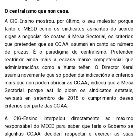
O centralismo que non cesa.
A CIG-Ensino mostrou, por último, o seu malestar porque
tanto o MECD como os sindicatos asinantes do acordo
sigan a negociar, de costas á Mesa Sectorial, os criterios
que pretenden que as CC.AA. asuman en canto ao número
de prazas. É o paradigma do centralismo. Pretenden
restrinxir aínda máis a escasa marxe competencial que
administracións como a Xunta teñen. O Director Xeral
asumiu novamente que só poden dar indicacións e criterios
mais que non poden obrigar ás CC.AA.; indicou que a Mesa
Sectorial, porque así llo piden os sindicatos estatais,
revisará en setembro de 2018 o cumprimento deses
criterios por parte das CC.AA.
A CIG-Ensino interpelou directamente ao máximo
responsábel do MECD para saber que faría o Goberno se
algunhas CC.AA. deciden respectar e exercer as súas