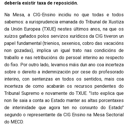
debería existir taxa de reposición.
Na Mesa, a CIG-Ensino incidiu no que todas e todos
sabemos: a xurisprudencia emanada do Tribunal de Xustiza
da Unión Europea (TXUE) nestes últimos anos, na que os
xuízos gañados polos servizos xurídicos da CIG tiveron un
papel fundamental (trienios, sexenios, cobro das vacacións
non gozadas), implica un igual trato nas condicións de
traballo e nas retribucións do persoal interino ao respecto
do fixo. Por outro lado, levamos máis dun ano coa incerteza
sobre o dereito a indemnización por cese do profesorado
interino, con sentenzas en todos os sentidos, mais coa
incerteza de como acabarán os recursos pendentes do
Tribunal Supremo e novamente do TXUE. "Isto explica que
non lle saia a conta ao Estado manter as altas porcentaxes
de interinidade que agora ten no conxunto do Estado"
segundo o representante da CIG Ensino na Mesa Sectorial
do MECD.