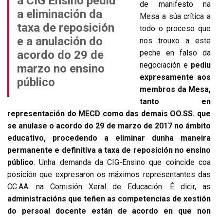
a CIG Ensino pediu
de manifesto na
a eliminación da
Mesa a súa crítica a
taxa de reposición
todo o proceso que
e a anulación do
nos trouxo a este
acordo do 29 de
peche en falso da
negociación e
pediu
marzo no ensino
expresamente aos
público
membros da Mesa,
tanto en
representación do MECD como das demais OO.SS. que
se anulase o acordo do 29 de marzo de 2017 no ámbito
educativo, procedendo a eliminar dunha maneira
permanente e definitiva a taxa de reposición no ensino
público
. Unha demanda da CIG-Ensino que coincide coa
posición que expresaron os máximos representantes das
CC.AA. na Comisión Xeral de Educación. É dicir, as
administracións que teñen as competencias de xestión
do persoal docente están de acordo en que non