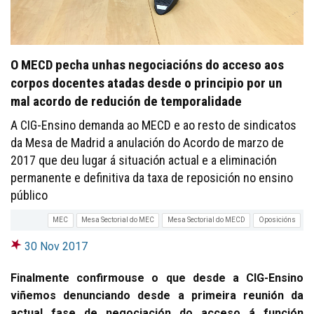
O MECD pecha unhas negociacións do acceso aos
corpos docentes atadas desde o principio por un
mal acordo de redución de temporalidade
A CIG-Ensino demanda ao MECD e ao resto de sindicatos
da Mesa de Madrid a anulación do Acordo de marzo de
2017 que deu lugar á situación actual e a eliminación
permanente e definitiva da taxa de reposición no ensino
público
MEC
Mesa Sectorial do MEC
Mesa Sectorial do MECD
Oposicións
30 Nov 2017
Finalmente confirmouse o que desde a CIG-Ensino
viñemos denunciando desde a primeira reunión da
actual fase de negociación do acceso á función