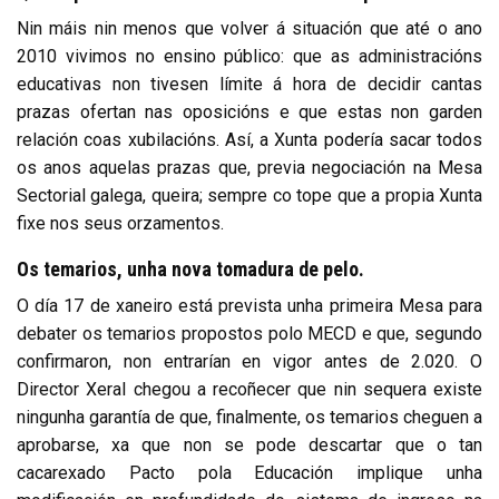
Nin máis nin menos que volver á situación que até o ano
2010 vivimos no ensino público: que as administracións
educativas non tivesen límite á hora de decidir cantas
prazas ofertan nas oposicións e que estas non garden
relación coas xubilacións. Así, a Xunta podería sacar todos
os anos aquelas prazas que, previa negociación na Mesa
Sectorial galega, queira; sempre co tope que a propia Xunta
fixe nos seus orzamentos.
Os temarios, unha nova tomadura de pelo.
O día 17 de xaneiro está prevista unha primeira Mesa para
debater os temarios propostos polo MECD e que, segundo
confirmaron, non entrarían en vigor antes de 2.020. O
Director Xeral chegou a recoñecer que nin sequera existe
ningunha garantía de que, finalmente, os temarios cheguen a
aprobarse, xa que non se pode descartar que o tan
cacarexado Pacto pola Educación implique unha