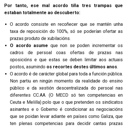
Por tanto, ese mal acordo tiña tres trampas que
estaban totalmente ao descuberto:
O acordo consiste en recoñecer que se mantén unha
taxa de reposición do 100%, só se poderían ofertar as
prazas produto de xubilacións.
O acordo asume
que non se poden incrementar os
cadros de persoal coas ofertas de prazas nas
oposicións e que estas se deben limitar aos actuais
postos, asumindo
os recortes destes últimos anos
.
O acordo é de carácter global para toda a función pública.
Non partiu en ningún momento da realidade do ensino
público e da xestión descentralizada do persoal nas
diferentes CC.AA. (O MECD só ten competencias en
Ceuta e Melilla) polo que o que pretenden os sindicatos
asinantes e o Goberno é condicionar as negociacións
que se poidan levar adiante en países como Galiza, que
ten plenas competencias para decidir cantas prazas