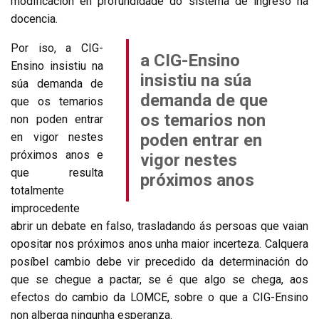
modificación en profundidade do sistema de ingreso na
docencia.
Por iso, a CIG-
a CIG-Ensino
Ensino insistiu na
insistiu na súa
súa demanda de
demanda de que
que os temarios
os temarios non
non poden entrar
en vigor nestes
poden entrar en
próximos anos e
vigor nestes
que resulta
próximos anos
totalmente
improcedente
abrir un debate en falso, trasladando ás persoas que vaian
opositar nos próximos anos unha maior incerteza. Calquera
posíbel cambio debe vir precedido da determinación do
que se chegue a pactar, se é que algo se chega, aos
efectos do cambio da LOMCE, sobre o que a CIG-Ensino
non alberga ningunha esperanza.