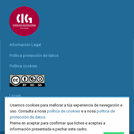
Información Legal
Política protección de datos
Política cookies
Locais
Usamos cookies para mellorar a túa experiencia de navegación e
Mapa web
uso. Consulta a nosa
política de cookies
e a nosa
política de
Redes sociais
protección de datos
.
Preme en aceptar para confirmar que liches e aceptas a
información presentada e pechar este cadro.