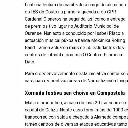
final coa lectura do manifesto a cargo do alumnado
do IES do Couto na primeira quenda e do CPR
Cardenal Cisneros na segunda, así como a entrega
de premios tivo lugar no Auditorio Municipal de
Ourense. Nun acto a conducido por Isabel Risco a
actuación musical púxoa a banda Mekánika Rolling
Band. Tamén actuaron máis de 50 estudantes dos
centros de infantil e primaria O Couto e Filomena
Dato.
Para o desenvolvemento desta iniciativa contouse 
nas súas respectivas áreas de Normalización Lingü
Xornada festiva sen choiva en Compostela
Malia o pronóstico, a mañá do luns 20 transcorreu s
capital de Galiza. Neste caso foron máis de 1000 e
transcorreu con saída e chegada á Alameda composte
tamén centros de diversas etapas educativas tanto