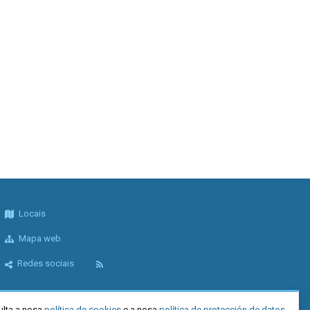
Locais
Mapa web
Redes sociais
ulta a nosa
política de cookies
e a nosa
política de protección de datos
.