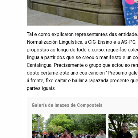
Tal e como explicaron representantes das entidade
Normalización Lingüística, a CIG-Ensino e a AS-PG, 
propostas ao longo de todo o curso: regueifas cole
lingua a partir dos que se creou o manifesto e un 
Cantalingua. Precisamente o grupo que actou ao re
deste certame este ano coa canción "Presumo gale
á fronte, fixo saltar e bailar a rapazada presente q
partes iguais.
Galería de imaxes de Compostela