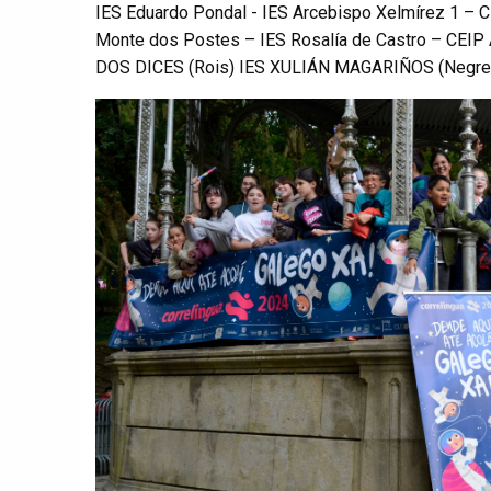
IES Eduardo Pondal - IES Arcebispo Xelmírez 1 – CE
Monte dos Postes – IES Rosalía de Castro – CEIP A
DOS DICES (Rois) IES XULIÁN MAGARIÑOS (Negrei