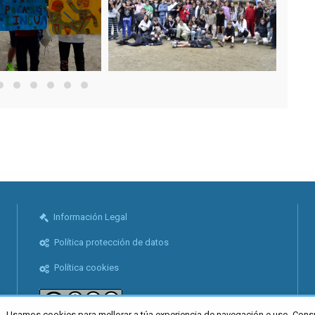
Información Legal
Política protección de datos
Política cookies
Usamos cookies para mellorar a túa experiencia de navegación e uso. Cons