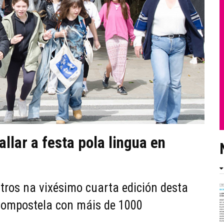
llar a festa pola lingua en
tros na vixésimo cuarta edición desta
Compostela con máis de 1000