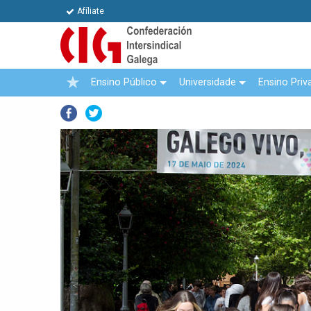
Afíliate
Ensino Público
Universidade
Ensino Priv
Facebook
Twitter