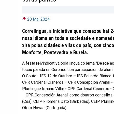
20 Mai 2024
Correlingua, a iniciativa que comezou hai 2
noso idioma en toda a sociedade e nomead
xira polas cidades e vilas do país, con cinc
Monforte, Pontevedra e Burela.
A festa reivindicativa pola lingua co lema "Desde 
tocou parada en Ourense coa participación de alumn
O Couto - IES 12 de Outubro – IES Eduardo Blanc
CPR Cardenal Cisneros – CPR Concepción Arenal -
Plurilingüe Irmáns Villar - CPR Cardenal Cisneros 
– CPR Concepción Arenal, como doutros concellos: 
(Cea), CEIP Filomena Dato (Barbadás), CEIP Plurilin
Otero Novas (Cortegada).