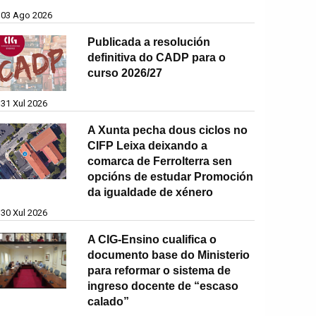
03 Ago 2026
Publicada a resolución
definitiva do CADP para o
curso 2026/27
31 Xul 2026
A Xunta pecha dous ciclos no
CIFP Leixa deixando a
comarca de Ferrolterra sen
opcións de estudar Promoción
da igualdade de xénero
30 Xul 2026
A CIG-Ensino cualifica o
documento base do Ministerio
para reformar o sistema de
ingreso docente de “escaso
calado”