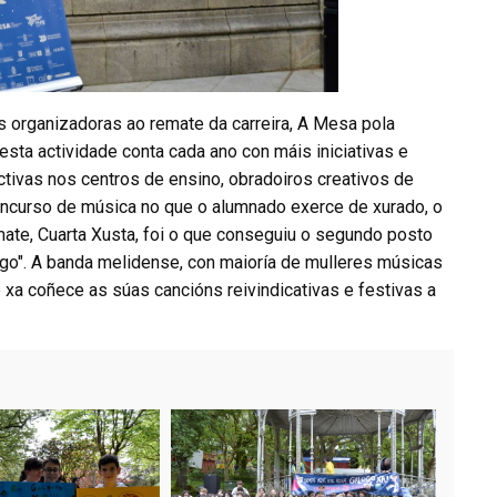
s organizadoras ao remate da carreira, A Mesa pola
esta actividade conta cada ano con máis iniciativas e
ctivas nos centros de ensino, obradoiros creativos de
concurso de música no que o alumnado exerce de xurado, o
mate, Cuarta Xusta, foi o que conseguiu o segundo posto
go". A banda melidense, con maioría de mulleres músicas
ue xa coñece as súas cancións reivindicativas e festivas a