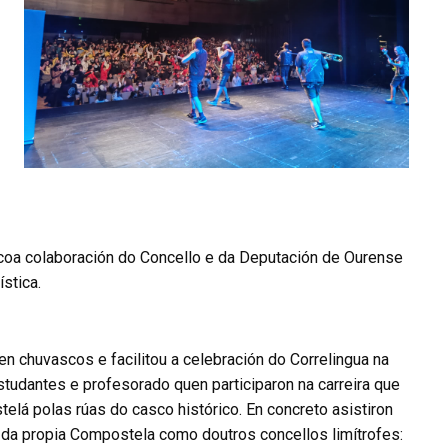
coa colaboración do Concello e da Deputación de Ourense
ística.
en chuvascos e facilitou a celebración do Correlingua na
studantes e profesorado quen participaron na carreira que
lá polas rúas do casco histórico. En concreto asistiron
 da propia Compostela como doutros concellos limítrofes: