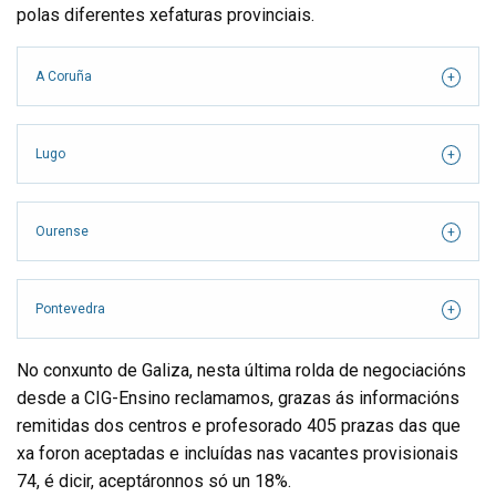
polas diferentes xefaturas provinciais.
A Coruña
Lugo
Ourense
Pontevedra
No conxunto de Galiza, nesta última rolda de negociacións
desde a CIG-Ensino reclamamos, grazas ás informacións
remitidas dos centros e profesorado 405 prazas das que
xa foron aceptadas e incluídas nas vacantes provisionais
74, é dicir, aceptáronnos só un 18%.