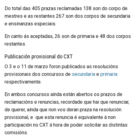
Do total das 405 prazas reclamadas 138 son do corpo de
mestres e as restantes 267 son dos corpos de secundaria
e ensinanzas especiais.
En canto ás aceptadas, 26 son de primaria e 48 dos corpos
restantes.
Publicación provisional do CXT
O 3 e o 11 de marzo foron publicados as resolucións
provisionais dos concursos de
secundaria
e
primaria
respectivamente.
En ambos concursos aínda están abertos os prazos de
reclamacións e renuncias, recordade que hai que renunciar,
de querer, aínda que non vos deran praza na resolución
provisional, e que esta renuncia é equivalente á non
participación no CXT á hora de poder solicitar as distintas
comisións.