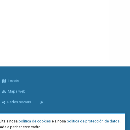
Locais
Mapa web
Redes sociais
ulta a nosa
política de cookies
e a nosa
política de protección de datos
.
tada e pechar este cadro.