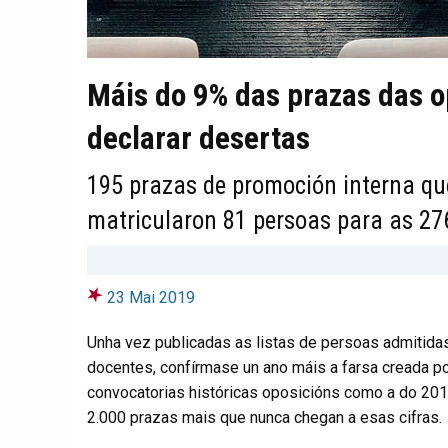
Máis do 9% das prazas das o
declarar desertas
195 prazas de promoción interna que
matricularon 81 persoas para as 27
23 Mai 2019
Unha vez publicadas as listas de persoas admitida
docentes, confírmase un ano máis a farsa creada p
convocatorias históricas oposicións como a do 20
2.000 prazas mais que nunca chegan a esas cifras.