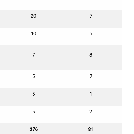
20
7
10
5
7
8
5
7
5
1
5
2
276
81