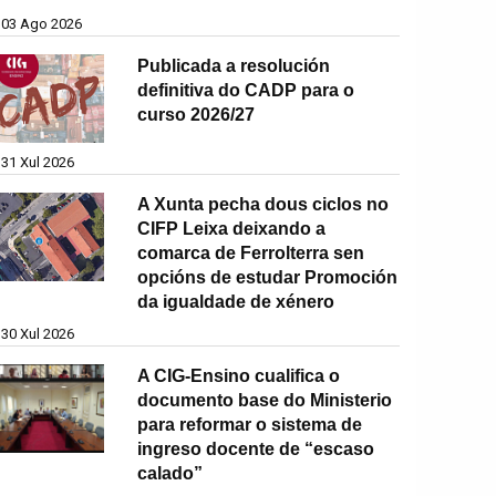
03 Ago 2026
Publicada a resolución
definitiva do CADP para o
curso 2026/27
31 Xul 2026
A Xunta pecha dous ciclos no
CIFP Leixa deixando a
comarca de Ferrolterra sen
opcións de estudar Promoción
da igualdade de xénero
30 Xul 2026
A CIG-Ensino cualifica o
documento base do Ministerio
para reformar o sistema de
ingreso docente de “escaso
calado”