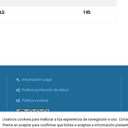
AS
195
Información Legal
Política protección de datos
Política cookies
Usamos cookies para mellorar a túa experiencia de navegación e uso. Cons
Preme en aceptar para confirmar que liches e aceptas a información presen