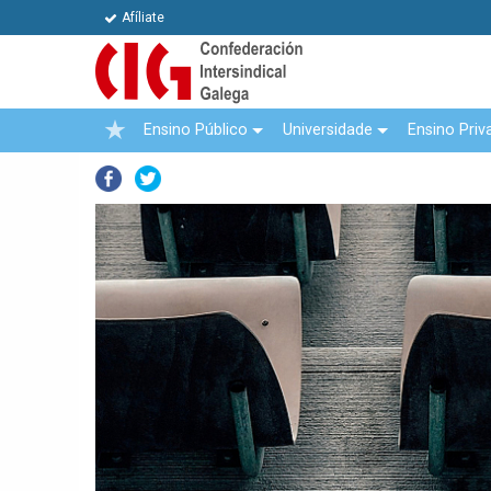
Afíliate
Ensino Público
Universidade
Ensino Priv
Facebook
Twitter