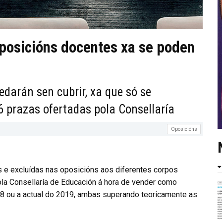
posicións docentes xa se poden
darán sen cubrir, xa que só se
6 prazas ofertadas pola Consellaría
Oposicións
s e excluídas nas oposicións aos diferentes corpos
ola Consellaría de Educación á hora de vender como
18 ou a actual do 2019, ambas superando teoricamente as