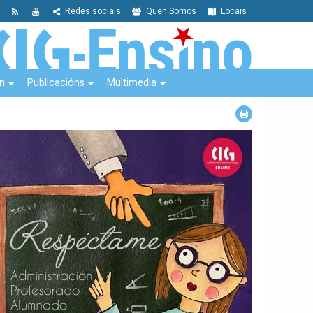
Redes sociais
Quen Somos
Locais
n
Publicacións
Multimedia