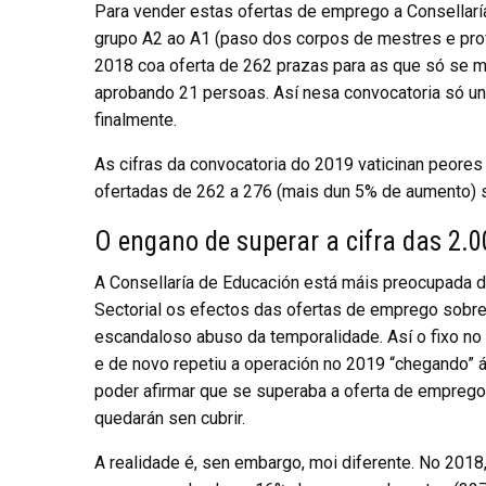
Para vender estas ofertas de emprego a Consellarí
grupo A2 ao A1 (paso dos corpos de mestres e prof
2018 coa oferta de 262 prazas para as que só se 
aprobando 21 persoas. Así nesa convocatoria só u
finalmente.
As cifras da convocatoria do 2019 vaticinan peores
ofertadas de 262 a 276 (mais dun 5% de aumento) s
O engano de superar a cifra das 2.
A Consellaría de Educación está máis preocupada d
Sectorial os efectos das ofertas de emprego sobre
escandaloso abuso da temporalidade. Así o fixo no
e de novo repetiu a operación no 2019 “chegando” á
poder afirmar que se superaba a oferta de emprego
quedarán sen cubrir.
A realidade é, sen embargo, moi diferente. No 2018