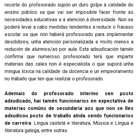
recorte do profesorado supón un duro golpe á calidade do
ensino público xa que vai ser imposible facer fronte ás
necesidades educativas e á atención á diversidade. Non se
poderá levar a cabo medidas tendentes a reducir o fracaso
escolar xa que non haberá profesorado para implementar
desdobres, unha atención personalizada e moito menos a
redución de alumnos/as por aula. Esta adxudicación tamén
confirma que numeroso profesorado terá que impartir
materias das cales non é especialista o que suporá unha
mingua lóxica na calidade da docencia e un empeoramento
no traballo que ten que realizar o profesorado.
Ademais do profesorado interino sen posto
adxudicado, hai tamén funcionarios en expectativa de
materias comúns de secundaria aos que non se lles
adxudicou posto de traballo aínda sendo funcionarios
de carreira
:
Lingua castelá e literatura, Música e Lingua e
literatura galega, entre outras.