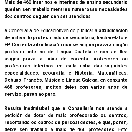
Mais de 460 interinos e interinas de ensino secundario
quedan sen traballo mentres numerosas necesidades
dos centros seguen sen ser atendidas
A Consellaría de Educación
vén de publicar a
adxudicación
definitiva do profesorado de secundaria, bacharelato e
FP. Con esta adxudicación non se asigna praza a ningún
profesor interino de Lingua Castelá e non se lles
asigna praza a máis de corenta profesores ou
profesoras interinos en cada unha das seguintes
especialidades: xeografía e Historia, Matemáticas,
Debuxo, Francés, Música e Lingua Galega, en conxunto
468 profesores, moitos deles con varios anos de
servizo, pasan ao paro
.
Resulta inadmisíbel que a Consellaría non atenda a
petición de dotar de máis profesorado os centros,
recortando os cadros de persoal destes, e que, porén,
deixe sen traballo a máis de 460 profesores.
Este