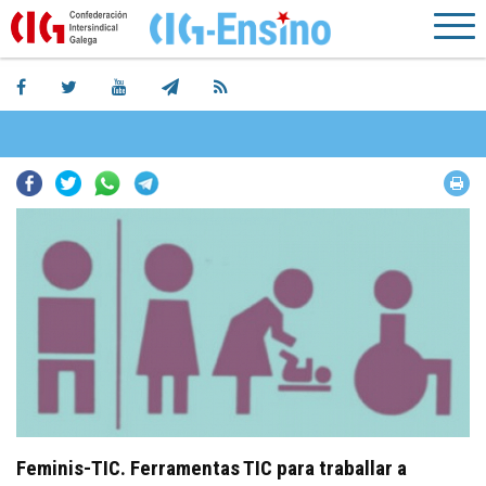
Facebook
Twitter
Whatsapp
Telegram
Feminis-TIC. Ferramentas TIC para traballar a