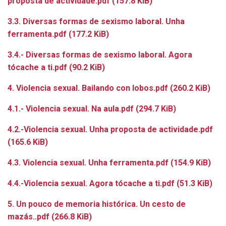
proposta de actividade.pdf
(157.8 KiB)
3.3. Diversas formas de sexismo laboral. Unha
ferramenta.pdf
(177.2 KiB)
3.4.- Diversas formas de sexismo laboral. Agora
tócache a ti.pdf
(90.2 KiB)
4. Violencia sexual. Bailando con lobos.pdf
(260.2 KiB)
4.1.- Violencia sexual. Na aula.pdf
(294.7 KiB)
4.2.-Violencia sexual. Unha proposta de actividade.pdf
(165.6 KiB)
4.3. Violencia sexual. Unha ferramenta.pdf
(154.9 KiB)
4.4.-Violencia sexual. Agora tócache a ti.pdf
(51.3 KiB)
5. Un pouco de memoria histórica. Un cesto de
mazás..pdf
(266.8 KiB)