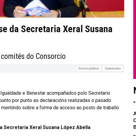
ese da Secretaria Xeral Susana
 comités do Consorcio
Ensino público
Galescolas
 Igualdade e Benestar acompañados polo Secretario
punto por punto as declaracións realizadas o pasado
mentindo sobre a forma de acceso ao posto de traballo
A
C
B
da Secretaria Xeral Susana López Abella