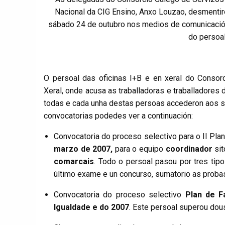
Nacional da CIG Ensino, Anxo Louzao, desmentir
sábado 24 de outubro nos medios de comunicación
do persoal
O persoal das oficinas I+B e en xeral do Consorc
Xeral, onde acusa as traballadoras e traballadores
todas e cada unha destas persoas accederon aos se
convocatorias podedes ver a continuación:
Convocatoria do proceso selectivo para o II Pla
marzo de 2007,
para o equipo
coordinador
sit
comarcais
. Todo o persoal pasou por tres tipo
último exame e un concurso, sumatorio as proba
Convocatoria do proceso selectivo
Plan de F
Igualdade e do 2007
. Este persoal superou dou