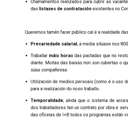
Chamamentos realizados para cubrir as vacantes
das
listaxes de
contratación
existentes no Con
Queremos tamén facer público cal é a realidade das 
Precariedade salarial
, a media sitúase nos 80
Traballar
máis horas
das pactadas que no resto
diante. Moitas das baixas non son cubertas o qu
súas compañeiras.
Utilización de medios persoais (como é o uso 
para a realización do noso traballo..
Temporalidade
, aínda que o sistema de acces
dos traballadores ten un contrato por obra e serv
das oficinas de I+B todos os programas están vi