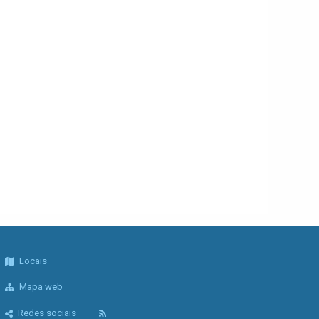
Locais
Mapa web
Redes sociais