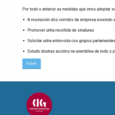
Por todo o anterior as medidas que imos adoptar s
A resolución dos comités de empresa esixindo a 
Promover unha recollida de sinaturas.
Solicitar unha entrevista cos grupos parlamentare
Estudo doutras accións na asemblea de todo o p
Volver