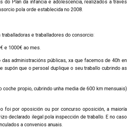
 do Plan da infancia e adolescencia, realizados a través
sorcio pola orde establecida no 2008.
traballadoras e traballadores do consorcio:
0€ e 1000€ ao mes.
 das administracións públicas, xa que facemos de 40h en
e supón que o persoal duplique o seu traballo cubrindo as
do coche propio, cubrindo unha media de 600 km mensuais)
o foi por oposición ou por concurso oposición, a maioría
izo declarado ilegal pola inspección de traballo. E no caso
nculados a convenios anuais.