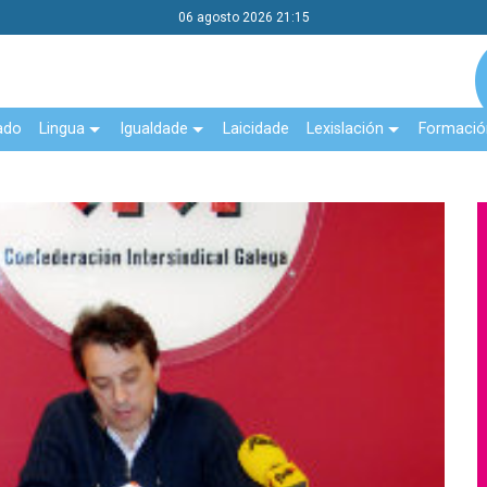
06 agosto 2026 21:15
ado
Lingua
Igualdade
Laicidade
Lexislación
Formació