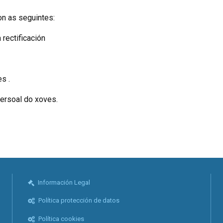
on as seguintes:
rectificación
s .
ersoal do xoves.
Información Legal
Política protección de datos
Política cookies