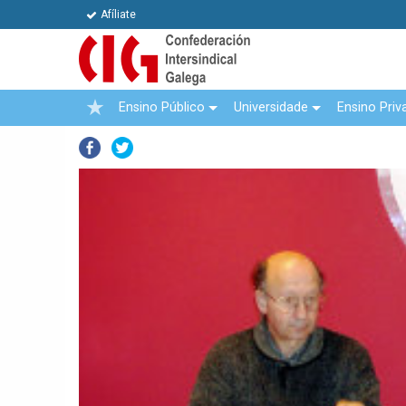
Afíliate
Ensino Público
Universidade
Ensino Priv
Facebook
Twitter