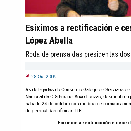
Esiximos a rectificación e c
López Abella
Roda de prensa das presidentas dos
28 Out 2009
As delegadas do Consorcio Galego de Servizos de
Nacional da CIG Ensino, Anxo Louzao, desmentiron 
sábado 24 de outubro nos medios de comunicación 
do persoal das oficinas I+B.
Esiximos a rectificación e cese 