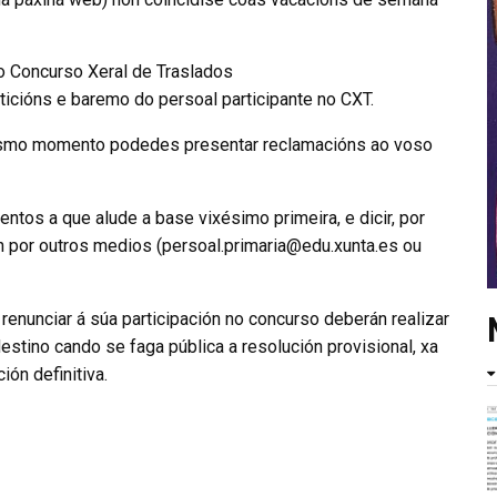
do Concurso Xeral de Traslados
eticións e baremo do persoal participante no CXT.
mo momento podedes presentar reclamacións ao voso
tos a que alude a base vixésimo primeira, e dicir, por
 por outros medios (persoal.primaria@edu.xunta.es ou
enunciar á súa participación no concurso deberán realizar
stino cando se faga pública a resolución provisional, xa
ión definitiva.