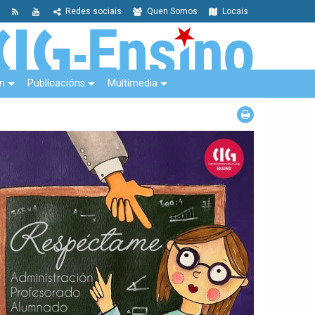
Redes sociais
Quen Somos
Locais
n
Publicacións
Multimedia