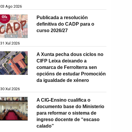
03 Ago 2026
Publicada a resolución
definitiva do CADP para o
curso 2026/27
31 Xul 2026
A Xunta pecha dous ciclos no
CIFP Leixa deixando a
comarca de Ferrolterra sen
opcións de estudar Promoción
da igualdade de xénero
30 Xul 2026
A CIG-Ensino cualifica o
documento base do Ministerio
para reformar o sistema de
ingreso docente de “escaso
calado”