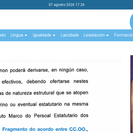
07 agosto 2026 17:26
ado
Lingua
Igualdade
Laicidade
Lexislación
Formació