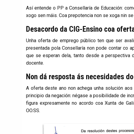
Así entende o PP a Consellaría de Educación: como
xogo sen máis. Coa prepotencia non se xoga nin se 
Desacordo da CIG-Ensino coa ofert
Unha oferta de emprego público ten que ser avali
presentada pola Consellaría non pode contar co 
que se esperan dela, tanto desde a perspectiva
docente.
Non dá resposta ás necesidades do
A oferta deste ano non achega unha solución aos
principio da negación: négase a posibilidade de in
figura expresamente no acordo coa Xunta de Gal
OO.SS.