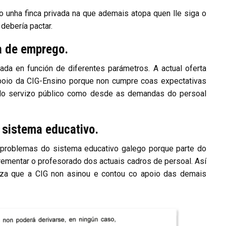
 unha finca privada na que ademais atopa quen lle siga o
debería pactar.
a de emprego.
ada en función de diferentes parámetros. A actual oferta
apoio da CIG-Ensino porque non cumpre coas expectativas
 do servizo público como desde as demandas do persoal
 sistema educativo.
 problemas do sistema educativo galego porque parte do
crementar o profesorado dos actuais cadros de persoal. Así
iza que a CIG non asinou e contou co apoio das demais