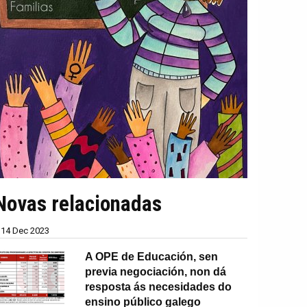
Novas relacionadas
14 Dec 2023
A OPE de Educación, sen
previa negociación, non dá
resposta ás necesidades do
ensino público galego