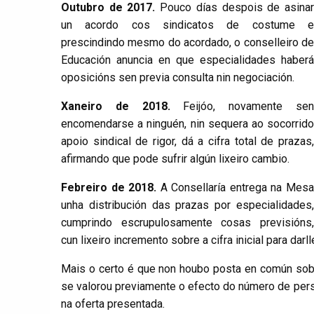
Outubro de 2017.
Pouco días despois de asina
un acordo cos sindicatos de costume e
prescindindo mesmo do acordado, o conselleiro de
Educación anuncia en que especialidades haberá
oposicións sen previa consulta nin negociación.
Xaneiro de 2018.
Feijóo, novamente se
encomendarse a ninguén, nin sequera ao socorrido
apoio sindical de rigor, dá a cifra total de prazas,
afirmando que pode sufrir algún lixeiro cambio.
Febreiro de 2018.
A Consellaría entrega na Mes
unha distribución das prazas por especialidades,
cumprindo escrupulosamente cosas previsións,
cun lixeiro incremento sobre a cifra inicial para dar
Mais o certo é que non houbo posta en común sobre
se valorou previamente o efecto do número de pers
na oferta presentada.