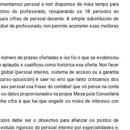
crementamos persoal e non dispomos de máis tempo para
lectivo do profesorado, recuperando os 18 períodos en
tuais cifras de persoal docente. A simple substitución de
global de profesorado, non permite acometer esas melloras
número de prazas ofertadas e iso foi o que se evidenciou
aplaudiu e cualificou como histórica esa oferta. Non facer
lobal (persoal interino, sistema de acceso ou a garantía
urso-oposición) é caer no erro que tanto criticamos dos
 seu persoal coa friaxe do contábel que só pensa na conta
 os datos proporcionados na propia Mesa pola Consellaría
nha cifra á que hai que engadir os miles de interinos con
cións debe ser o obxectivo para afianzar os postos de
 estudo rigoroso do persoal interino por especialidades e,