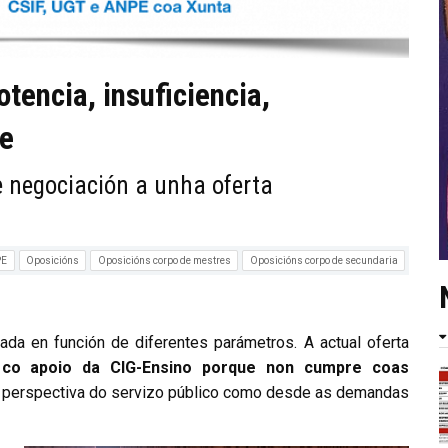
tencia, insuficiencia,
de
e negociación a unha oferta
PE
Oposicións
Oposicións corpo de mestres
Oposicións corpo de secundaria
ada en función de diferentes parámetros. A actual oferta
 co apoio da CIG-Ensino porque non cumpre coas
a perspectiva do servizo público como desde as demandas