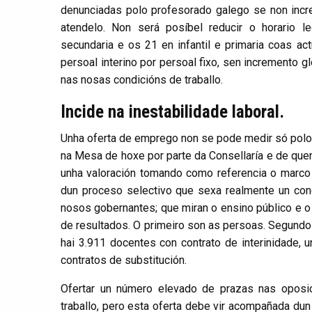
denunciadas polo profesorado galego se non in
atendelo. Non será posíbel reducir o horario 
secundaria e os 21 en infantil e primaria coas ac
persoal interino por persoal fixo, sen incremento 
nas nosas condicións de traballo.
Incide na inestabilidade laboral.
Unha oferta de emprego non se pode medir só polo 
na Mesa de hoxe por parte da Consellaría e de quen 
unha valoración tomando como referencia o marco g
dun proceso selectivo que sexa realmente un conc
nosos gobernantes; que miran o ensino público e o
de resultados. O primeiro son as persoas. Segundo
hai 3.911 docentes con contrato de interinidade, u
contratos de substitución.
Ofertar un número elevado de prazas nas oposi
traballo, pero esta oferta debe vir acompañada dun