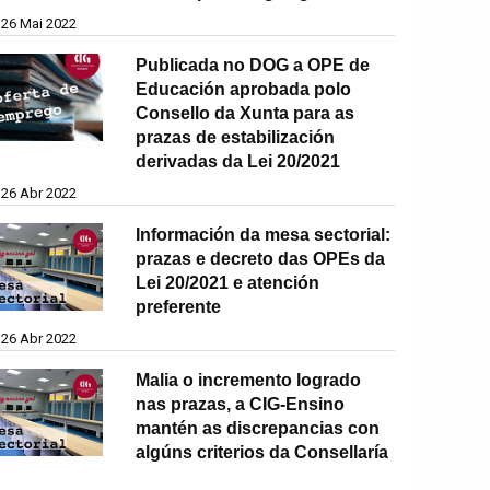
26 Mai 2022
Publicada no DOG a OPE de
Educación aprobada polo
Consello da Xunta para as
prazas de estabilización
derivadas da Lei 20/2021
26 Abr 2022
Información da mesa sectorial:
prazas e decreto das OPEs da
Lei 20/2021 e atención
preferente
26 Abr 2022
Malia o incremento logrado
nas prazas, a CIG-Ensino
mantén as discrepancias con
algúns criterios da Consellaría