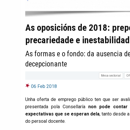
As oposicións de 2018: prepo
precariedade e inestabilida
As formas e o fondo: da ausencia d
decepcionante
Mesa sectorial
O
06 Feb 2018
Unha oferta de emprego público ten que ser avali
presentada pola Consellaría
non pode contar
expectativas que se esperan dela
, tanto desde 
do persoal docente.