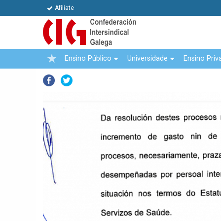
Afíliate
Ensino Público
Universidade
Ensino Priv
Facebook
Twitter