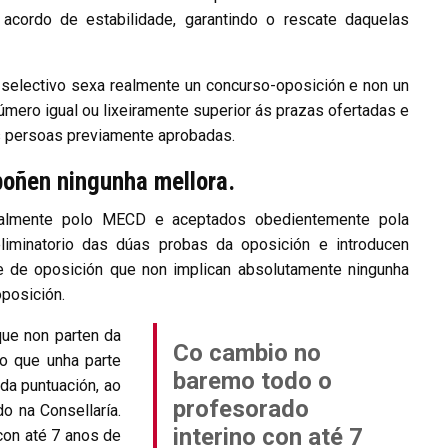
 acordo de estabilidade, garantindo o rescate daquelas
 selectivo sexa realmente un concurso-oposición e non un
mero igual ou lixeiramente superior ás prazas ofertadas e
as persoas previamente aprobadas.
poñen ningunha mellora.
ralmente polo MECD e aceptados obedientemente pola
eliminatorio das dúas probas da oposición e introducen
 de oposición que non implican absolutamente ningunha
oposición.
que non parten da
Co cambio no
o que unha parte
baremo todo o
da puntuación, ao
profesorado
o na Consellaría.
interino con até 7
con até 7 anos de