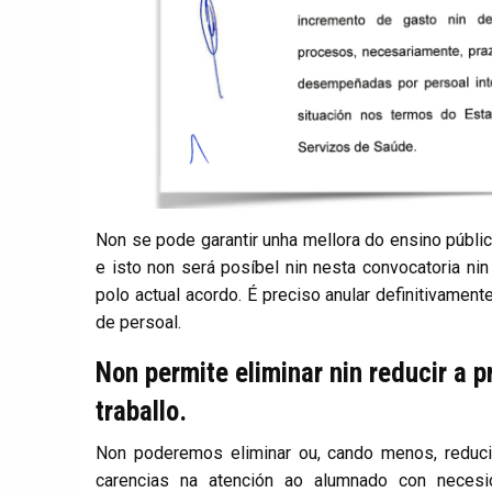
Non se pode garantir unha mellora do ensino públi
e isto non será posíbel nin nesta convocatoria n
polo actual acordo. É preciso anular definitivamen
de persoal.
Non permite eliminar nin reducir a 
traballo.
Non poderemos eliminar ou, cando menos, reducir 
carencias na atención ao alumnado con necesi