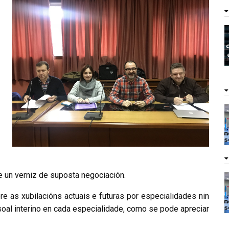
r
n
a
lle un verniz de suposta negociación.
 as xubilacións actuais e futuras por especialidades nin
oal interino en cada especialidade, como se pode apreciar