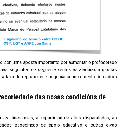
co sen unha aposta importante por aumentar o profesorado
in nas seguintes se seguen vixentes as ataduras impostas
te a taxa de reposición e negociar un incremento de cadros
precariedade das nosas condicións de
as itinerancias, a impartición de afíns disparatadas, as
dades específicas de apoio educativo e outras eivas