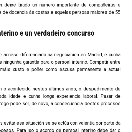
on deixe tirado un número importante de compañeiras e
s de docencia ás costas e aquelas persoas maiores de 55
nterino e un verdadeiro concurso
e acceso diferenciado na negociación en Madrid, e cunha
te ningunha garantía para o persoal interino. Competir entre
máis xusto e poñer como escusa permanente a actual
én o acontecido nestes últimos anos, o despedimento de
da idade e cunha longa experiencia laboral. Pasar de
prego pode ser, de novo, a consecuencia destes procesos
itar esa situación se se actúa con valentía por parte da
ocesos. Para iso o acordo de persoal interino debe dar o