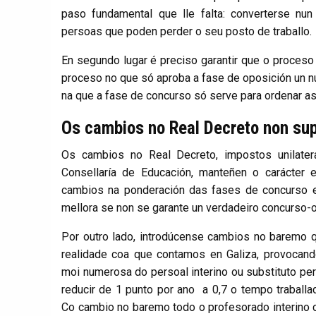
paso fundamental que lle falta: converterse nun
persoas que poden perder o seu posto de traballo.
En segundo lugar é preciso garantir que o proceso
proceso no que só aproba a fase de oposición un nú
na que a fase de concurso só serve para ordenar 
Os cambios no Real Decreto non su
Os cambios no Real Decreto, impostos unilate
Consellaría de Educación, manteñen o carácter 
cambios na ponderación das fases de concurso e
mellora se non se garante un verdadeiro concurso-
Por outro lado, introdúcense cambios no baremo 
realidade coa que contamos en Galiza, provocand
moi numerosa do persoal interino ou substituto per
reducir de 1 punto por ano a 0,7 o tempo traballad
Co cambio no baremo todo o profesorado interino 