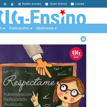
Redes sociais
Quen Somos
Locais
n
Publicacións
Multimedia