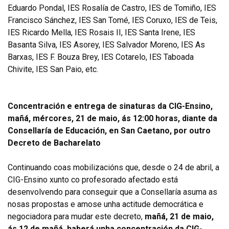
Eduardo Pondal, IES Rosalía de Castro, IES de Tomiño, IES
Francisco Sánchez, IES San Tomé, IES Coruxo, IES de Teis,
IES Ricardo Mella, IES Rosais II, IES Santa Irene, IES
Basanta Silva, IES Asorey, IES Salvador Moreno, IES As
Barxas, IES F. Bouza Brey, IES Cotarelo, IES Taboada
Chivite, IES San Paio, etc.
Concentración e entrega de sinaturas da CIG-Ensino,
mañá, mércores, 21 de maio, ás 12:00 horas, diante da
Consellaría de Educación, en San Caetano, por outro
Decreto de Bacharelato
Continuando coas mobilizacións que, desde o 24 de abril, a
CIG-Ensino xunto co profesorado afectado está
desenvolvendo para conseguir que a Consellaría asuma as
nosas propostas e amose unha actitude democrática e
negociadora para mudar este decreto,
mañá, 21 de maio,
ás 12 de mañá, haberá unha concentración da CIG-