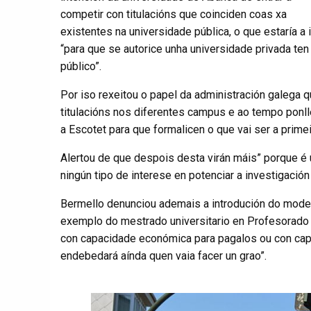
competir con titulacións que coinciden coas xa
existentes na universidade pública, o que estaría a
“para que se autorice unha universidade privada te
público”.
Por iso rexeitou o papel da administración galega 
titulacións nos diferentes campus e ao tempo ponlle
a Escotet para que formalicen o que vai ser a primei
Alertou de que despois desta virán máis” porque é
ningún tipo de interese en potenciar a investigación
Bermello denunciou ademais a introdución do mode
exemplo do mestrado universitario en Profesorado 
con capacidade económica para pagalos ou con cap
endebedará aínda quen vaia facer un grao”.