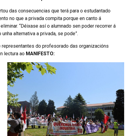
lertou das consecuencias que terá para o estudantado
ento no que a privada compita porque en canto á
 eliminar. “Déixase así o alumnado sen poder recorrer á
unha alternativa a privada, se pode”.
e representantes do profesorado das organizacións
on lectura ao
MANIFESTO: