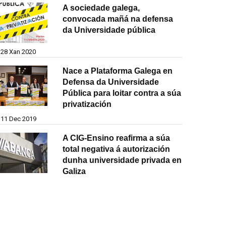
A sociedade galega,
convocada mañá na defensa
da Universidade pública
28 Xan 2020
Nace a Plataforma Galega en
Defensa da Universidade
Pública para loitar contra a súa
privatización
11 Dec 2019
A CIG-Ensino reafirma a súa
total negativa á autorización
dunha universidade privada en
Galiza