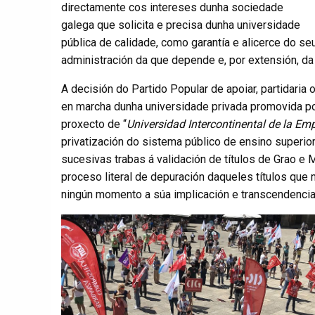
directamente cos intereses dunha sociedade
galega que solicita e precisa dunha universidade
pública de calidade, como garantía e alicerce do s
administración da que depende e, por extensión, da
A decisión do Partido Popular de apoiar, partidaria 
en marcha dunha universidade privada promovida p
proxecto de “
Universidad Intercontinental de la Em
privatización do sistema público de ensino superi
sucesivas trabas á validación de títulos de Grao e
proceso literal de depuración daqueles títulos que
ningún momento a súa implicación e transcendencia 