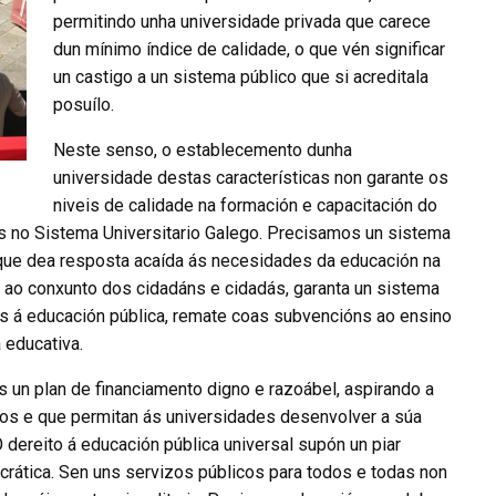
permitindo unha universidade privada que carece
dun mínimo índice de calidade, o que vén significar
un castigo a un sistema público que si acreditala
posuílo.
Neste senso, o establecemento dunha
universidade destas características non garante os
niveis de calidade na formación e capacitación do
 no Sistema Universitario Galego. Precisamos un sistema
a que dea resposta acaída ás necesidades da educación na
ns ao conxunto dos cidadáns e cidadás, garanta un sistema
s á educación pública, remate coas subvencións ao ensino
 educativa.
s un plan de financiamento digno e razoábel, aspirando a
os e que permitan ás universidades desenvolver a súa
 dereito á educación pública universal supón un piar
rática. Sen uns servizos públicos para todos e todas non