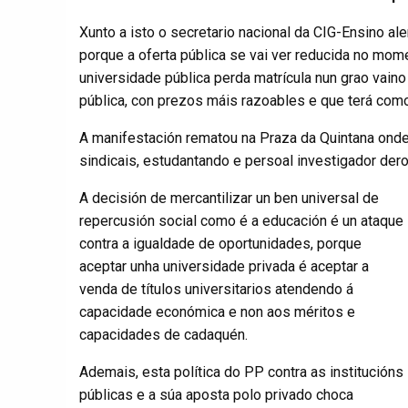
Xunto a isto o secretario nacional da CIG-Ensino a
porque a oferta pública se vai ver reducida no mom
universidade pública perda matrícula nun grao vaino
pública, con prezos máis razoables e que terá como 
A manifestación rematou na Praza da Quintana ond
sindicais, estudantando e persoal investigador der
A decisión de mercantilizar un ben universal de
repercusión social como é a educación é un ataque
contra a igualdade de oportunidades, porque
aceptar unha universidade privada é aceptar a
venda de títulos universitarios atendendo á
capacidade económica e non aos méritos e
capacidades de cadaquén.
Ademais, esta política do PP contra as institucións
públicas e a súa aposta polo privado choca