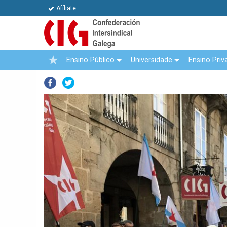
Afíliate
Ensino Público
Universidade
Ensino Priv
Facebook
Twitter