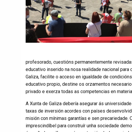
profesorado, cuestións permanentemente revisadas
educativo inserido na nosa realidade nacional par
Galiza, facilite o acceso en igualdade de condició
educativo propio, destine os orzamentos necesario
privado e exerza todas as competencias en materia
A Xunta de Galiza debería asegurar ás universidade
taxas de inversión acordes con países desenvolvid
misión con mínimas garantías e sen precariedade. O
imprescindíbel para construír unha sociedade democ