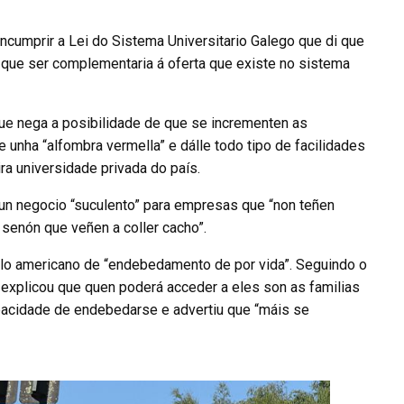
 incumprir a Lei do Sistema Universitario Galego que di que
n que ser complementaria á oferta que existe no sistema
que nega a posibilidade de que se incrementen as
 unha “alfombra vermella” e dálle todo tipo de facilidades
ra universidade privada do país.
 un negocio “suculento” para empresas que “non teñen
 senón que veñen a coller cacho”.
lo americano de “endebedamento de por vida”. Seguindo o
explicou que quen poderá acceder a eles son as familias
acidade de endebedarse e advertiu que “máis se