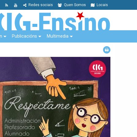
Redes sociais
Quen Somos
Locais
n
Publicacións
Multimedia