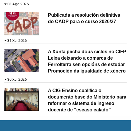
03 Ago 2026
Publicada a resolución definitiva
do CADP para o curso 2026/27
31 Xul 2026
A Xunta pecha dous ciclos no CIFP
Leixa deixando a comarca de
Ferrolterra sen opcións de estudar
Promoción da igualdade de xénero
30 Xul 2026
A CIG-Ensino cualifica o
documento base do Ministerio para
reformar o sistema de ingreso
docente de “escaso calado”