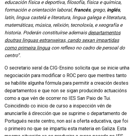
educación física e deportiva, filosofía, física e química,
formación e orientación laboral,
francés
, grego,
inglés
,
latín, lingua castelá e literatura, lingua galega e literatura,
matemáticas, música, relixión, tecnoloxía, e xeografía e
historia. Poderán constituírse ademais
departamentos
doutras linguas estranxeiras, cando sexan impartidas
como primeira lingua
con reflexo no cadro de persoal do
centro”.
O secretario xeral da CIG-Ensino solicita que se inicie unha
negociación para modificar o ROC pero que mentres tanto
se habilite algunha fórmula para permitir a creación destes
departamentos e que non se sigan producindo actuacións
como a que vén de ocorrer no IES San Paio de Tui.
Coincidindo co inicio de curso a inspección vén de
anunciarlle á dirección que se suprime o departamento de
Portugués neste centro, non así a oferta educativa, que foi
o primeiro no que se impartiu esta materia en Galiza. Esta