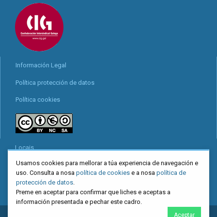
Información Legal
Política protección de datos
Política cookies
Locais
Usamos cookies para mellorar a túa experiencia de navegación e
Mapa web
uso. Consulta a nosa
política de cookies
e a nosa
política de
Redes sociais
protección de datos
.
Preme en aceptar para confirmar que liches e aceptas a
información presentada e pechar este cadro.
Aceptar