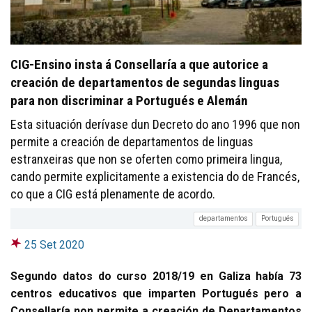
CIG-Ensino insta á Consellaría a que autorice a
creación de departamentos de segundas linguas
para non discriminar a Portugués e Alemán
Esta situación derívase dun Decreto do ano 1996 que non
permite a creación de departamentos de linguas
estranxeiras que non se oferten como primeira lingua,
cando permite explicitamente a existencia do de Francés,
co que a CIG está plenamente de acordo.
departamentos
Portugués
25 Set 2020
Segundo datos do curso 2018/19 en Galiza había 73
centros educativos que imparten Portugués pero a
Consellaría non permite a creación de Departamentos