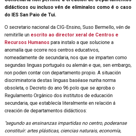
didácticos ou incluso vén de eliminalos como é o caso
do IES San Paio de Tui.
O secretario nacional da CIG-Ensino, Suso Bermello, vén de
remitirlle un
escrito ao director xeral de Centros e
Recursos Humanos
para instalo a que solucione a
anomalía que ocorre nos centros educativos,
nomeadamente de secundaria, nos que se imparten como
segundas linguas portugués ou alemán e que, sen embargo,
non poden contar con departamento propio. A situación
discriminatoria destas linguas baséase nunha norma
obsoleta, o Decreto do ano 96 polo que se aproba o
Regulamento Orgánico dos institutos de educación
secundaria, que establecía literalmente en relación á
creación de departamentos didácticos:
"segundo as ensinanzas impartidas no centro, poderanse
constituír: artes plásticas, ciencias naturais, economía,