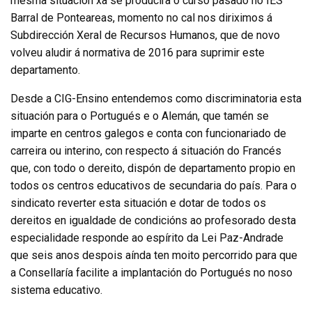
mesma situación xa se producira o curso pasado no IES
Barral de Ponteareas, momento no cal nos diriximos á
Subdirección Xeral de Recursos Humanos, que de novo
volveu aludir á normativa de 2016 para suprimir este
departamento.
Desde a CIG-Ensino entendemos como discriminatoria esta
situación para o Portugués e o Alemán, que tamén se
imparte en centros galegos e conta con funcionariado de
carreira ou interino, con respecto á situación do Francés
que, con todo o dereito, dispón de departamento propio en
todos os centros educativos de secundaria do país. Para o
sindicato reverter esta situación e dotar de todos os
dereitos en igualdade de condicións ao profesorado desta
especialidade responde ao espírito da Lei Paz-Andrade
que seis anos despois aínda ten moito percorrido para que
a Consellaría facilite a implantación do Portugués no noso
sistema educativo.