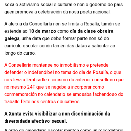
sexa o activismo social e cultural e non o goberno do país
quen promova a celebración da nosa poeta nacional.
A alerxia da Consellaría non se limita a Rosalía, tamén se
estende ao
10 de marzo
como
día da clase obreira
galega
, unha data que debe formar parte non só do
currículo escolar senón tamén das datas a salientar ao
longo do curso.
A Consellaría mantense no inmobilismo e pretende
defender o indefendíbel no tema do día de Rosalía, o que
nos leva a lembrarlle o cinismo do anterior conselleiro que
no mesmo 24F que se negaba a incorporar como
conmemoración no calendario se amosaba fachendoso do
traballo feito nos centros educativos.
A Xunta evita visibilizar a non discriminación da
diversidade afectivo-sexual.
A orde do calendario escolar mantén como un recordatorio