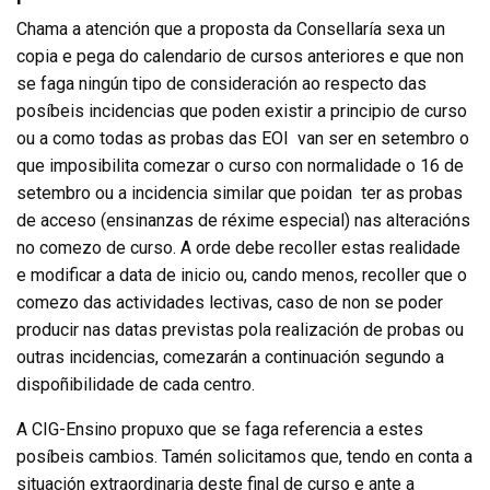
Chama a atención que a proposta da Consellaría sexa un
copia e pega do calendario de cursos anteriores e que non
se faga ningún tipo de consideración ao respecto das
posíbeis incidencias que poden existir a principio de curso
ou a como todas as probas das EOI
van ser en setembro o
que imposibilita comezar o curso con normalidade o 16 de
setembro ou a incidencia similar que poidan
ter as probas
de acceso (ensinanzas de réxime especial) nas alteracións
no comezo de curso. A orde debe recoller estas realidade
e modificar a data de inicio ou, cando menos, recoller que o
comezo das actividades lectivas, caso de non se poder
producir nas datas previstas pola realización de probas ou
outras incidencias, comezarán a continuación segundo a
dispoñibilidade de cada centro.
A CIG-Ensino propuxo que se faga referencia a estes
posíbeis cambios. Tamén solicitamos que, tendo en conta a
situación extraordinaria deste final de curso e ante a