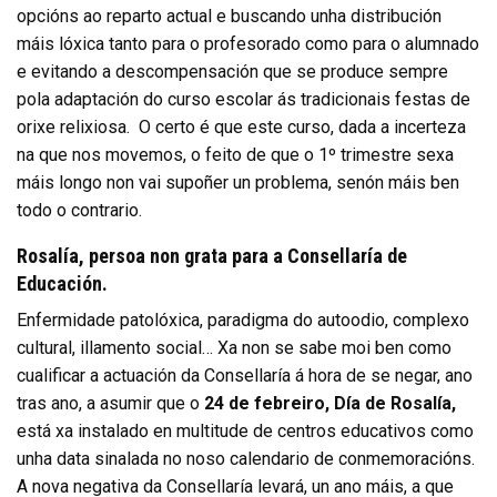
opcións ao reparto actual e buscando unha distribución
máis lóxica tanto para o profesorado como para o alumnado
e evitando a descompensación que se produce sempre
pola adaptación do curso escolar ás tradicionais festas de
orixe relixiosa.
O certo é que este curso, dada a incerteza
na que nos movemos, o feito de que o 1º trimestre sexa
máis longo non vai supoñer un problema, senón máis ben
todo o contrario.
Rosalía, persoa non grata para a Consellaría de
Educación.
Enfermidade patolóxica, paradigma do autoodio, complexo
cultural, illamento social… Xa non se sabe moi ben como
cualificar a actuación da Consellaría á hora de se negar, ano
tras ano, a asumir que o
24 de febreiro, Día de Rosalía,
está xa instalado en multitude de centros educativos como
unha data sinalada no noso calendario de conmemoracións.
A nova negativa da Consellaría levará, un ano máis, a que