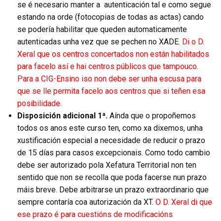
se é necesario manter a
autenticación tal e como segue
estando na orde (fotocopias de todas as actas) cando
se podería habilitar que queden automaticamente
autenticadas unha vez que se pechen no XADE.
Di o D.
Xeral que os centros concertados non están habilitados
para facelo así e hai centros públicos que tampouco.
Para a CIG-Ensino iso non debe ser unha escusa para
que se lle permita facelo aos centros que si teñen esa
posibilidade.
Disposición adicional 1ª.
Aínda que o propoñemos
todos os anos este curso ten, como xa dixemos, unha
xustificación especial a necesidade de reducir o prazo
de 15 días para casos excepcionais. Como todo cambio
debe ser autorizado pola Xefatura Territorial non ten
sentido que non se recolla que poda facerse nun prazo
máis breve. Debe arbitrarse un prazo extraordinario que
sempre contaría coa autorización da XT.
O D. Xeral di que
ese prazo é para cuestións de modificacións