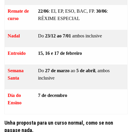
Remate de
22/06
: EI, EP, ESO, BAC, FP.
30/06
:
curso
RÉXIME ESPECIAL
Nadal
Do
23/12 ao 7/01
ambos inclusive
Entroido
15, 16 e 17 de febreiro
Semana
Do
27 de marzo
ao
5 de abril
, ambos
Santa
inclusive
Día do
7 de decembro
Ensino
Unha proposta para un curso normal, como se non
pasase nada.