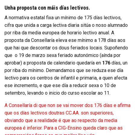
Unha proposta con máis días lectivos.
A normativa estatal fixa un mínimo de 175 días lectivos,
cifra que unida a carga lectiva diaria sitúa o noso alumnado
por riba da media europea de horario lectivo anual. A
proposta da Consellaría eleva ese mínimo a 178 días aos
que hai que descontar os dous feriados locais. Supoñendo
que
o 19 de marzo sexa feriado autonómico (aínda por
aprobar) a proposta de calendario quedaría en
176
días, un
por riba do mínimo. Demandamos que se reduza ese día
lectivo para os centros de infantil e primaria, a quen afecta
ese incremento, e que ese día a reducir sexa o 10 de
setembro, levando o inicio do curso escolar ao 11.
A Consellaría di que non se vai mover dos 176 días e afirma
que os días lectivos doutras CC.AA. son superiores,
obviando que a realidade é que ao respecto da media
europea é inferior. Para a CIG-Ensino queda claro que as