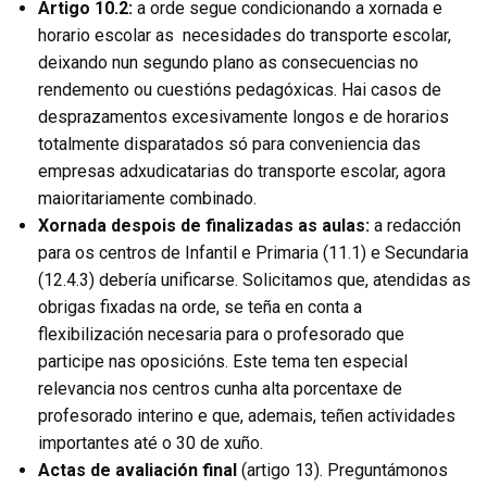
Artigo 10.2:
a orde segue condicionando a xornada e
horario escolar as
necesidades do transporte escolar,
deixando nun segundo plano as consecuencias no
rendemento ou cuestións pedagóxicas. Hai casos de
desprazamentos excesivamente longos e de horarios
totalmente disparatados só para conveniencia das
empresas adxudicatarias do transporte escolar, agora
maioritariamente combinado.
Xornada despois de finalizadas as aulas:
a redacción
para os centros de Infantil e Primaria (11.1) e Secundaria
(12.4.3) debería unificarse. Solicitamos que, atendidas as
obrigas fixadas na orde, se teña en conta a
flexibilización necesaria para o profesorado que
participe nas oposicións. Este tema ten especial
relevancia nos centros cunha alta porcentaxe de
profesorado interino e que, ademais, teñen actividades
importantes até o 30 de xuño.
Actas de avaliación final
(artigo 13). Preguntámonos