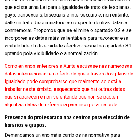
que existe unha Lei para a igualdade de trato de lesbianas,
gays, transexuais, bisexuais e intersexuais e, non entanto,
dálle un trato discriminatorio ao respecto doutras datas a
conmemorar. Propomos que se elimine o apartado 8.2 e se
incorporen as datas máis salientábeis para favorecer esa
visibilidade da diversidade afectivo-sexual no apartado 8.1,
optando pola visibilidade e a normalización.
Como en anos anteriores a Xunta escúsase nas numerosas
datas internacionais e no feito de que a través dos plans de
igualdade pode comprobarse que realmente se está a
traballar neste ámbito, esquecendo que hai outras datas
que si aparecen e non se entende que non se pacten
algunhas datas de referencia para incorporar na orde.
Presenza do profesorado nos centros para elección de
horarios e grupos.
Demandamos un ano máis cambios na normativa para