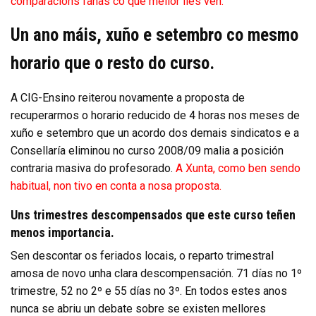
comparacións fanas co que mellor lles vén.
Un ano máis, xuño e setembro co mesmo
horario que o resto do curso.
A CIG-Ensino reiterou novamente a proposta de
recuperarmos o horario reducido de 4 horas nos meses de
xuño e setembro que un acordo dos demais sindicatos e a
Consellaría eliminou no curso 2008/09 malia a posición
contraria masiva do profesorado.
A Xunta, como ben sendo
habitual, non tivo en conta a nosa proposta.
Uns trimestres descompensados que este curso teñen
menos importancia.
Sen descontar os feriados locais, o reparto trimestral
amosa de novo unha clara descompensación. 71 días no 1º
trimestre, 52 no 2º e 55 días no 3º. En todos estes anos
nunca se abriu un debate sobre se existen mellores