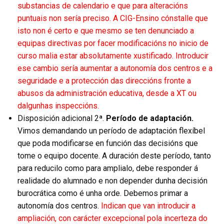
substancias de calendario e que para alteracións
puntuais non sería preciso. A CIG-Ensino cónstalle que
isto non é certo e que mesmo se ten denunciado a
equipas directivas por facer modificacións no inicio de
curso malia estar absolutamente xustificado. Introducir
ese cambio sería aumentar a autonomía dos centros e a
seguridade e a protección das direccións fronte a
abusos da administración educativa, desde a XT ou
dalgunhas inspeccións.
Disposición adicional 2ª.
Período de adaptación.
Vimos demandando un período de adaptación flexíbel
que poda modificarse en función das decisións que
tome o equipo docente. A duración deste período, tanto
para reducilo como para amplialo, debe responder á
realidade do alumnado e non depender dunha decisión
burocrática como é unha orde. Debemos primar a
autonomía dos centros.
Indican que van introducir a
ampliación, con carácter excepcional pola incerteza do