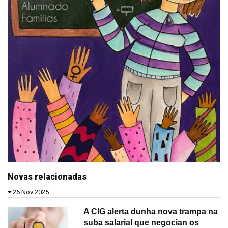
Novas relacionadas
26 Nov 2025
A CIG alerta dunha nova trampa na
suba salarial que negocian os