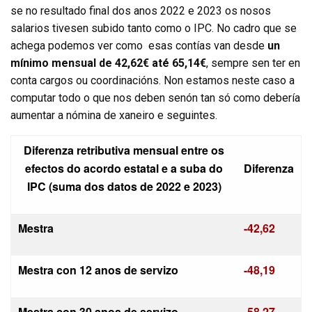
se no resultado final dos anos 2022 e 2023 os nosos
salarios tivesen subido tanto como o IPC. No cadro que se
achega podemos ver como
esas contías van desde
un
mínimo mensual de 42,62€ até 65,14€
, sempre sen ter en
conta cargos ou coordinacións. Non estamos neste caso a
computar todo o que nos deben senón tan só como debería
aumentar a nómina de xaneiro e seguintes.
Diferenza retributiva mensual entre os
efectos do acordo estatal e a suba do
Diferenza
IPC (suma dos datos de 2022 e 2023)
Mestra
-42,62
Mestra con 12 anos de servizo
-48,19
Mestra con 30 anos de servizo
-58,27