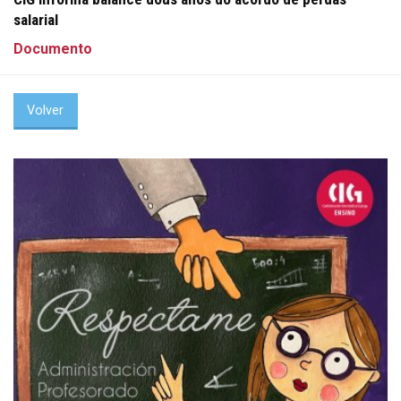
salarial
Documento
Volver