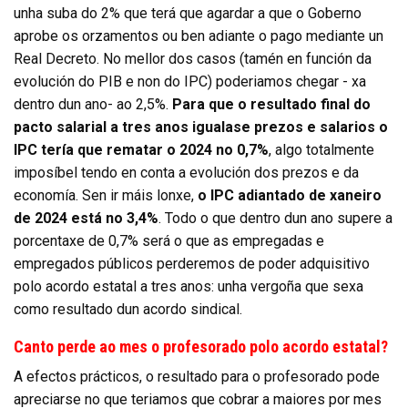
unha suba do 2% que terá que agardar a que o Goberno
aprobe os orzamentos ou ben adiante o pago mediante un
Real Decreto. No mellor dos casos (tamén en función da
evolución do PIB e non do IPC) poderiamos chegar - xa
dentro dun ano- ao 2,5%.
Para que o resultado final do
pacto salarial a tres anos igualase prezos e salarios o
IPC tería que rematar o 2024 no 0,7%
, algo totalmente
imposíbel tendo en conta a evolución dos prezos e da
economía. Sen ir máis lonxe,
o IPC adiantado de xaneiro
de 2024 está no 3,4%
. Todo o que dentro dun ano supere a
porcentaxe de 0,7% será o que as empregadas e
empregados públicos perderemos de poder adquisitivo
polo acordo estatal a tres anos: unha vergoña que sexa
como resultado dun acordo sindical.
Canto perde ao mes o profesorado polo acordo estatal?
A efectos prácticos, o resultado para o profesorado pode
apreciarse no que teriamos que cobrar a maiores por mes