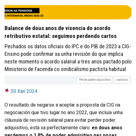
Balance de dous anos de vixencia do acordo
retributivo estatal: seguimos perdendo cartos
Pechados os datos oficiais do IPC e do PIB de 2023 a CIG-
Ensino pode confirmar xa unha revisión do que implica
neste momento o acordo salarial a tres anos pactado polo
Ministerio de Facenda co sindicalismo pactista habitual
Perda poder aquisitivo
salarios
30 Xan 2024
O resultado de negarse a aceptar a proposta da CIG na
negociación que tivo lugar no ano 2022, que incluía unha
cláusula de revisión salarial para evitar perder poder
adquisitivo, está xa perfectamente claro:
en dous anos
perdemos o 1,8% de poder adquisitivo nas nosas