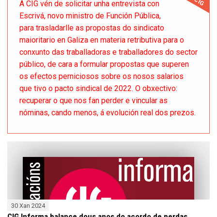
CIG
A CIG vén de solicitar unha entrevista con
Escrivá, novo ministro de Función Pública,
para trasladarlle as propostas do sindicato
maioritario en Galiza en materia retributiva para o
conxunto das traballadoras e traballadores do sector
público, de cara a formular propostas que superen
os efectos perniciosos sobre os nosos salarios
que tivo o pacto sindical de 2022. O obxectivo:
recuperar o que nos fan perder e vincular as
nóminas, cando menos, á evolución real dos prezos.
30 Xan 2024
CIG Informa balance dous anos do acordo de perdas