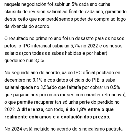
naquela negociación foi subir un 5% cada ano cunha
cláusula de revisión salarial ao final de cada ano, garantindo
deste xeito que non perdésemos poder de compra ao logo
da vixencia do acordo.
O resultado no primeiro ano foi un desastre para os nosos
petos: o IPC interanual subiu un 5,7% no 2022 e os nosos
salarios (con todas as subas habidas e por haber)
quedouse nun 3,5%.
No segundo ano do acordo, xa co IPC oficial pechado en
decembro no 3,1% e cos datos oficiais do PIB, a suba
salarial queda no 3,5%(do que faltaría por cobrar un 0,5%
que pagarán nos próximos meses con carácter retroactivo),
o que permite recuperar tan só unha parte do perdido no
2022.
A diferenza
, con todo,
é do 1,8% entre o que
realmente cobramos e a evolución dos prezos.
No 2024 está incluído no acordo do sindicalismo pactista