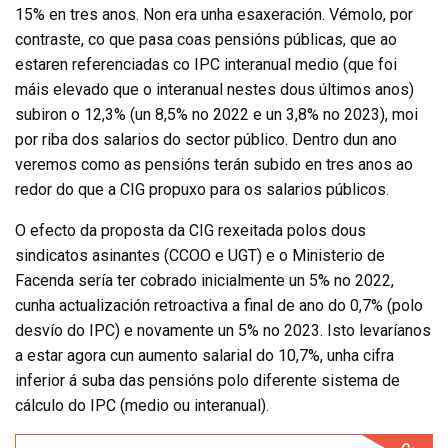
15% en tres anos. Non era unha esaxeración. Vémolo, por
contraste, co que pasa coas pensións públicas, que ao
estaren referenciadas co IPC interanual medio (que foi
máis elevado que o interanual nestes dous últimos anos)
subiron o 12,3% (un 8,5% no 2022 e un 3,8% no 2023), moi
por riba dos salarios do sector público. Dentro dun ano
veremos como as pensións terán subido en tres anos ao
redor do que a CIG propuxo para os salarios públicos.
O efecto da proposta da CIG rexeitada polos dous
sindicatos asinantes (CCOO e UGT) e o Ministerio de
Facenda sería ter cobrado inicialmente un 5% no 2022,
cunha actualización retroactiva a final de ano do 0,7% (polo
desvío do IPC) e novamente un 5% no 2023. Isto levaríanos
a estar agora cun aumento salarial do 10,7%, unha cifra
inferior á suba das pensións polo diferente sistema de
cálculo do IPC (medio ou interanual).