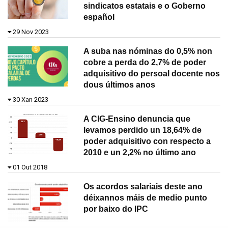
sindicatos estatais e o Goberno
español
29 Nov 2023
A suba nas nóminas do 0,5% non
cobre a perda do 2,7% de poder
adquisitivo do persoal docente nos
dous últimos anos
30 Xan 2023
A CIG-Ensino denuncia que
levamos perdido un 18,64% de
poder adquisitivo con respecto a
2010 e un 2,2% no último ano
01 Out 2018
Os acordos salariais deste ano
déixannos máis de medio punto
por baixo do IPC