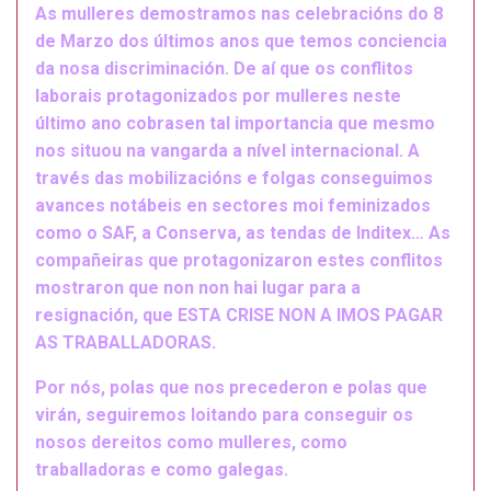
As mulleres demostramos nas celebracións do 8
de Marzo dos últimos anos que temos conciencia
da nosa discriminación. De aí que os conflitos
laborais protagonizados por mulleres neste
último ano cobrasen tal importancia que mesmo
nos situou na vangarda a nível internacional. A
través das mobilizacións e folgas conseguimos
avances notábeis en sectores moi feminizados
como o SAF, a Conserva, as tendas de Inditex… As
compañeiras que protagonizaron estes conflitos
mostraron que non non hai lugar para a
resignación, que ESTA CRISE NON A IMOS PAGAR
AS TRABALLADORAS.
Por nós, polas que nos precederon e polas que
virán, seguiremos loitando para conseguir os
nosos dereitos como mulleres, como
traballadoras e como galegas.