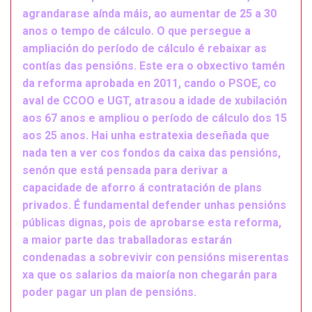
agrandarase aínda máis, ao aumentar de 25 a 30
anos o tempo de cálculo. O que persegue a
ampliación do período de cálculo é rebaixar as
contías das pensións. Este era o obxectivo tamén
da reforma aprobada en 2011, cando o PSOE, co
aval de CCOO e UGT, atrasou a idade de xubilación
aos 67 anos e ampliou o período de cálculo dos 15
aos 25 anos. Hai unha estratexia deseñada que
nada ten a ver cos fondos da caixa das pensións,
senón que está pensada para derivar a
capacidade de aforro á contratación de plans
privados. É fundamental defender unhas pensións
públicas dignas, pois de aprobarse esta reforma,
a maior parte das traballadoras estarán
condenadas a sobrevivir con pensións miserentas
xa que os salarios da maioría non chegarán para
poder pagar un plan de pensións.