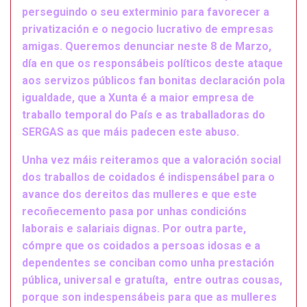
perseguindo o seu exterminio para favorecer a
privatización e o negocio lucrativo de empresas
amigas. Queremos denunciar neste 8 de Marzo,
día en que os responsábeis políticos deste ataque
aos servizos públicos fan bonitas declaración pola
igualdade, que a Xunta é a maior empresa de
traballo temporal do País e as traballadoras do
SERGAS as que máis padecen este abuso.
Unha vez máis reiteramos que a valoración social
dos traballos de coidados é indispensábel para o
avance dos dereitos das mulleres e que este
recoñecemento pasa por unhas condicións
laborais e salariais dignas. Por outra parte,
cómpre que os coidados a persoas idosas e a
dependentes se conciban como unha prestación
pública, universal e gratuíta, entre outras cousas,
porque son indespensábeis para que as mulleres