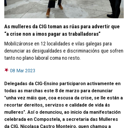
As mulleres da CIG toman as rúas para advertir que
“a crise non a imos pagar as traballadoras”
Mobilizáronse en 12 localidades e vilas galegas para
denunciar as desigualdades e discriminacións que sofren
tanto no plano laboral coma no resto.
08 Mar 2023
Delegadas da CIG-Ensino participaron activamente en
todas as marchas este 8 de marzo para denunciar
"unha vez máis que, coa escusa da crise, se lle están a
recortar dereitos, servizos e calidade de vida ás
mulleres". Así o denunciou, ao inicio da manifestación
celebrada en Compostela, a secretaria das Mulleres
da CIG, Nicolasa Castro Monteiro, quen chamou a