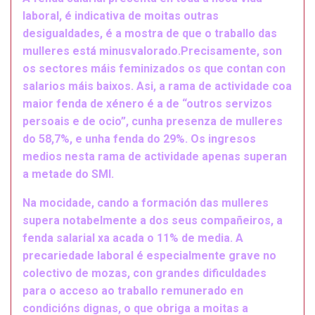
laboral, é indicativa de moitas outras
desigualdades, é a mostra de que o traballo das
mulleres está minusvalorado.Precisamente, son
os sectores máis feminizados os que contan con
salarios máis baixos. Asi, a rama de actividade coa
maior fenda de xénero é a de “outros servizos
persoais e de ocio”, cunha presenza de mulleres
do 58,7%, e unha fenda do 29%. Os ingresos
medios nesta rama de actividade apenas superan
a metade do SMI.
Na mocidade, cando a formación das mulleres
supera notabelmente a dos seus compañeiros, a
fenda salarial xa acada o 11% de media. A
precariedade laboral é especialmente grave no
colectivo de mozas, con grandes dificuldades
para o acceso ao traballo remunerado en
condicións dignas, o que obriga a moitas a