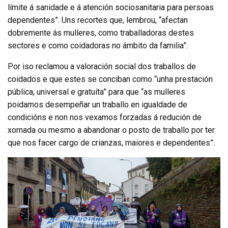
límite á sanidade e á atención sociosanitaria para persoas
dependentes”. Uns recortes que, lembrou, “afectan
dobremente ás mulleres, como traballadoras destes
sectores e como coidadoras no ámbito da familia”.
Por iso reclamou a valoración social dos traballos de
coidados e que estes se conciban como “unha prestación
pública, universal e gratuíta” para que “as mulleres
poidamos desempeñar un traballo en igualdade de
condicións e non nos vexamos forzadas á redución de
xornada ou mesmo a abandonar o posto de traballo por ter
que nos facer cargo de crianzas, maiores e dependentes”.