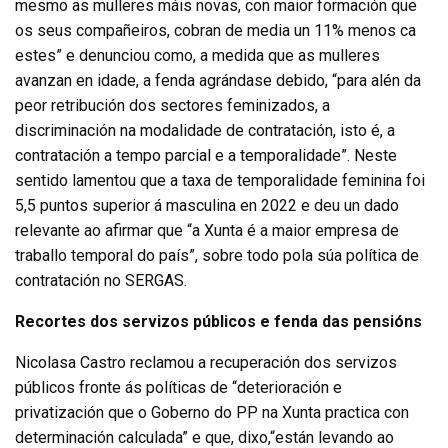
mesmo as mulleres máis novas, con maior formación que
os seus compañeiros, cobran de media un 11% menos ca
estes” e denunciou como, a medida que as mulleres
avanzan en idade, a fenda agrándase debido, “para alén da
peor retribución dos sectores feminizados, a
discriminación na modalidade de contratación, isto é, a
contratación a tempo parcial e a temporalidade”. Neste
sentido lamentou que a taxa de temporalidade feminina foi
5,5 puntos superior á masculina en 2022 e deu un dado
relevante ao afirmar que “a Xunta é a maior empresa de
traballo temporal do país”, sobre todo pola súa política de
contratación no SERGAS.
Recortes dos servizos públicos e fenda das pensións
Nicolasa Castro reclamou a recuperación dos servizos
públicos fronte ás políticas de “deterioración e
privatización que o Goberno do PP na Xunta practica con
determinación calculada” e que, dixo,“están levando ao