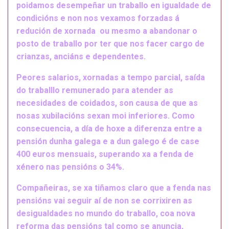
poidamos desempeñar un traballo en igualdade de
condicións e non nos vexamos forzadas á
redución de xornada ou mesmo a abandonar o
posto de traballo por ter que nos facer cargo de
crianzas, anciáns e dependentes.
Peores salarios, xornadas a tempo parcial, saída
do traballlo remunerado para atender as
necesidades de coidados, son causa de que as
nosas xubilacións sexan moi inferiores. Como
consecuencia, a día de hoxe a diferenza entre a
pensión dunha galega e a dun galego é de case
400 euros mensuais, superando xa a fenda de
xénero nas pensións o 34%.
Compañeiras, se xa tiñamos claro que a fenda nas
pensións vai seguir aí de non se corrixiren as
desigualdades no mundo do traballo, coa nova
reforma das pensións tal como se anuncia,