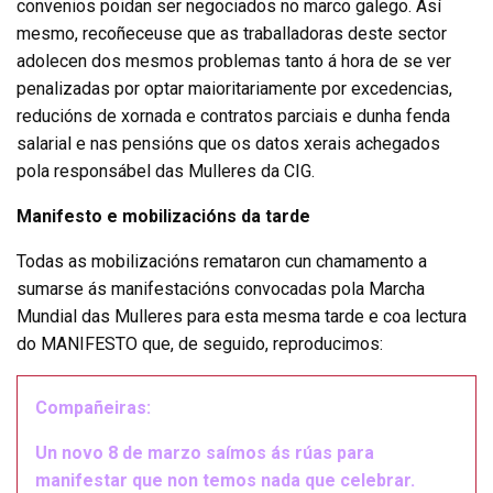
convenios poidan ser negociados no marco galego. Así
mesmo, recoñeceuse que as traballadoras deste sector
adolecen dos mesmos problemas tanto á hora de se ver
penalizadas por optar maioritariamente por excedencias,
reducións de xornada e contratos parciais e dunha fenda
salarial e nas pensións que os datos xerais achegados
pola responsábel das Mulleres da CIG.
Manifesto e mobilizacións da tarde
Todas as mobilizacións remataron cun chamamento a
sumarse ás manifestacións convocadas pola Marcha
Mundial das Mulleres para esta mesma tarde e coa lectura
do MANIFESTO que, de seguido, reproducimos:
Compañeiras:
Un novo 8 de marzo saímos ás rúas para
manifestar que non temos nada que celebrar.