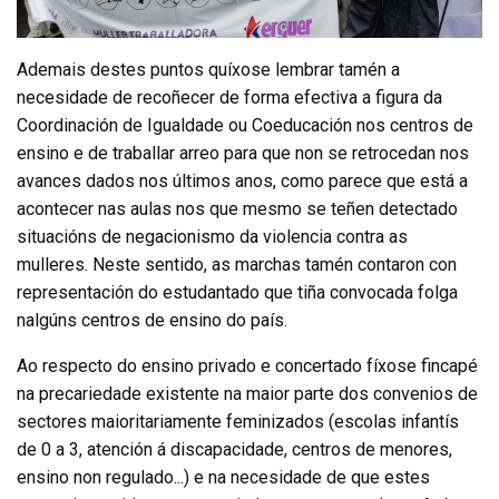
Ademais destes puntos quíxose lembrar tamén a
necesidade de recoñecer de forma efectiva a figura da
Coordinación de Igualdade ou Coeducación nos centros de
ensino e de traballar arreo para que non se retrocedan nos
avances dados nos últimos anos, como parece que está a
acontecer nas aulas nos que mesmo se teñen detectado
situacións de negacionismo da violencia contra as
mulleres. Neste sentido, as marchas tamén contaron con
representación do estudantado que tiña convocada folga
nalgúns centros de ensino do país.
Ao respecto do ensino privado e concertado fíxose fincapé
na precariedade existente na maior parte dos convenios de
sectores maioritariamente feminizados (escolas infantís
de 0 a 3, atención á discapacidade, centros de menores,
ensino non regulado...) e na necesidade de que estes