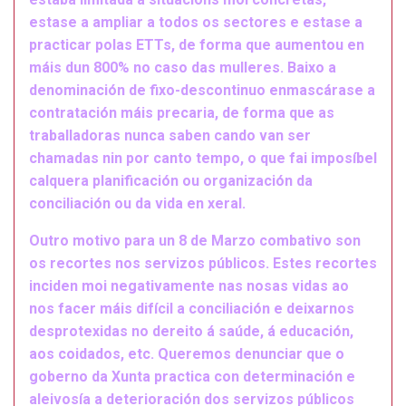
estase a ampliar a todos os sectores e estase a
practicar polas ETTs, de forma que aumentou en
máis dun 800% no caso das mulleres. Baixo a
denominación de fixo-descontinuo enmascárase a
contratación máis precaria, de forma que as
traballadoras nunca saben cando van ser
chamadas nin por canto tempo, o que fai imposíbel
calquera planificación ou organización da
conciliación ou da vida en xeral.
Outro motivo para un 8 de Marzo combativo son
os recortes nos servizos públicos. Estes recortes
inciden moi negativamente nas nosas vidas ao
nos facer máis difícil a conciliación e deixarnos
desprotexidas no dereito á saúde, á educación,
aos coidados, etc. Queremos denunciar que o
goberno da Xunta practica con determinación e
aleivosía a deterioración dos servizos públicos