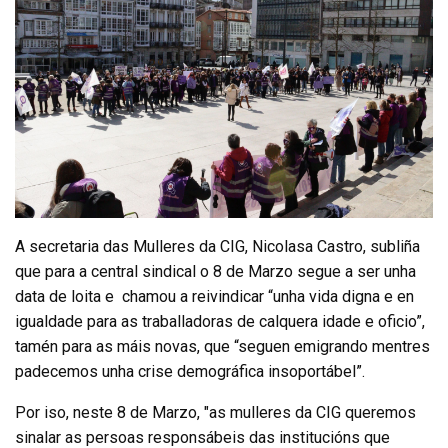
A secretaria das Mulleres da CIG, Nicolasa Castro, subliña
que para a central sindical o 8 de Marzo segue a ser unha
data de loita e chamou a reivindicar “unha vida digna e en
igualdade para as traballadoras de calquera idade e oficio”,
tamén para as máis novas, que “seguen emigrando mentres
padecemos unha crise demográfica insoportábel”.
Por iso, neste 8 de Marzo, "as mulleres da CIG queremos
sinalar as persoas responsábeis das institucións que