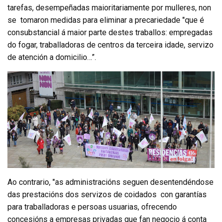
tarefas, desempeñadas maioritariamente por mulleres, non
se tomaron medidas para eliminar a precariedade "que é
consubstancial á maior parte destes traballos: empregadas
do fogar, traballadoras de centros da terceira idade, servizo
de atención a domicilio…”.
Ao contrario, "as administracións seguen desentendéndose
das prestacións dos servizos de coidados con garantías
para traballadoras e persoas usuarias, ofrecendo
concesións a empresas privadas que fan negocio á conta