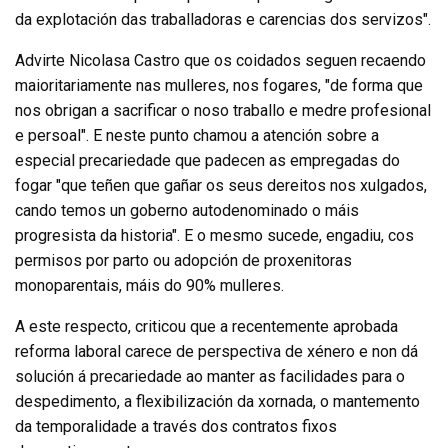
da explotación das traballadoras e carencias dos servizos".
Advirte Nicolasa Castro que os coidados seguen recaendo
maioritariamente nas mulleres, nos fogares, "de forma que
nos obrigan a sacrificar o noso traballo e medre profesional
e persoal". E neste punto chamou a atención sobre a
especial precariedade que padecen as empregadas do
fogar "que teñen que gañar os seus dereitos nos xulgados,
cando temos un goberno autodenominado o máis
progresista da historia". E o mesmo sucede, engadiu, cos
permisos por parto ou adopción de proxenitoras
monoparentais, máis do 90% mulleres.
A este respecto, criticou que a recentemente aprobada
reforma laboral carece de perspectiva de xénero e non dá
solución á precariedade ao manter as facilidades para o
despedimento, a flexibilización da xornada, o mantemento
da temporalidade a través dos contratos fixos