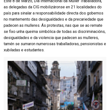
Este 8 de Marzo, Día Internacional da Muller Traballadora,
as delegadas da CIG mobilizáronse en 21 localidades do
país para sinalar a responsabilidade directa dos gobernos
no mantemento das desigualdades e da precariedade que
padecen as mulleres. Ás protestas, nas que se ao remate
se fixo unha queima simbólica de todas as discriminacións,
desigualdades e da violencia que padecen as mulleres,
tamén se sumaron numerosas traballadoras, pensionistas e
xubiladas e estudantes.