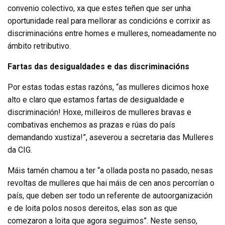
convenio colectivo, xa que estes teñen que ser unha
oportunidade real para mellorar as condicións e corrixir as
discriminacións entre homes e mulleres, nomeadamente no
ámbito retributivo.
Fartas das desigualdades e das discriminacións
Por estas todas estas razóns, “as mulleres dicimos hoxe
alto e claro que estamos fartas de desigualdade e
discriminación! Hoxe, milleiros de mulleres bravas e
combativas enchemos as prazas e rúas do país
demandando xustiza!”, aseverou a secretaria das Mulleres
da CIG.
Máis tamén chamou a ter “a ollada posta no pasado, nesas
revoltas de mulleres que hai máis de cen anos percorrían o
país, que deben ser todo un referente de autoorganización
e de loita polos nosos dereitos, elas son as que
comezaron a loita que agora seguimos”. Neste senso,