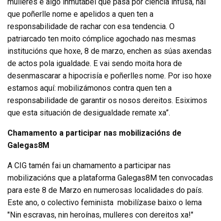
mulleres é algo inmutábel que pasa por ciencia infusa, hai
que poñerlle nome e apelidos a quen ten a
responsabilidade de rachar con esa tendencia. O
patriarcado ten moito cómplice agochado nas mesmas
institucións que hoxe, 8 de marzo, enchen as súas axendas
de actos pola igualdade. E vai sendo moita hora de
desenmascarar a hipocrisía e poñerlles nome. Por iso hoxe
estamos aquí: mobilizámonos contra quen ten a
responsabilidade de garantir os nosos dereitos. Esiximos
que esta situación de desigualdade remate xa”.
Chamamento a participar nas mobilizacións de
Galegas8M
A CIG tamén fai un chamamento a participar nas
mobilizacións que a plataforma Galegas8M ten convocadas
para este 8 de Marzo en numerosas localidades do país.
Este ano, o colectivo feminista mobilízase baixo o lema
"Nin escravas, nin heroínas, mulleres con dereitos xa!"