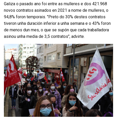
Galiza o pasado ano foi entre as mulleres e dos 421.968
novos contratos asinados en 2021 a nome de mulleres, o
94,8% foron temporais. "Preto do 30% destes contratos
tiveron unha duración inferior a unha semana e o 43% foron
de menos dun mes, o que se supón que cada traballadora
asinou unha media de 3,5 contratos", advirte.