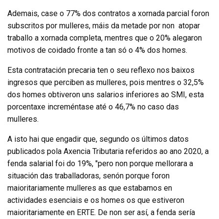
Ademais, case o 77% dos contratos a xornada parcial foron
subscritos por mulleres, máis da metade por non atopar
traballo a xornada completa, mentres que o 20% alegaron
motivos de coidado fronte a tan só o 4% dos homes.
Esta contratación precaria ten o seu reflexo nos baixos
ingresos que perciben as mulleres, pois mentres o 32,5%
dos homes obtiveron uns salarios inferiores ao SMI, esta
porcentaxe increméntase até o 46,7% no caso das
mulleres.
A isto hai que engadir que, segundo os últimos datos
publicados pola Axencia Tributaria referidos ao ano 2020, a
fenda salarial foi do 19%, "pero non porque mellorara a
situación das traballadoras, senón porque foron
maioritariamente mulleres as que estabamos en
actividades esenciais e os homes os que estiveron
maioritariamente en ERTE. De non ser así, a fenda sería