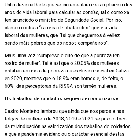
Unha desigualdade que se incrementará coa ampliación dos
anos de vida laboral para calcular as contías, tal e como xa
ten anunciado o ministro de Seguridade Social. Por iso,
clamou contra a “carreira de obstáculos” que é a vida
laboral das mulleres, que “fai que cheguemos á vellez
sendo máis pobres que os nosos compañeiros”.
Máis unha vez "cúmprese o dito de que a pobreza ten
rostro de muller". Tal é así que o 20,05% das mulleres
estaban en risco de pobreza ou exclusión social en Galiza
en 2020, mentres que o 18,9% eran homes e, de feito, o
60% das perceptoras da RISGA son tamén mulleres.
Os traballos de coidados seguen sen valorizarse
Castro Monteiro lembrou que aínda que nos paros e nas
folgas de mulleres de 2018, 2019 e 2021 se puxo o foco
da reivindicación na valorización dos traballos de coidados,
e que a pandemia evidenciou o carácter esencial destas