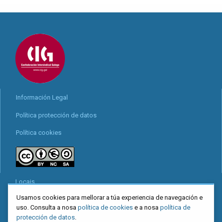
Información Legal
Política protección de datos
Política cookies
Locais
Usamos cookies para mellorar a túa experiencia de navegación e
Mapa web
uso. Consulta a nosa
política de cookies
e a nosa
política de
Redes sociais
protección de datos
.