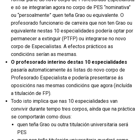
e só se integrarían agora no corpo de PES “nominativa”
ou “persoalmente” quen teña Grao ou equivalente. O
profesorado funcionario de carreira que non ten Grao ou
equivalente nestas 10 especialidades podería optar por
permanecer a extinguir (PTFP) ou integrarse no novo
corpo de Especialistas. A efectos prácticos as
condicións serían as mesmas.
O profesorado interino destas 10 especialidades
pasaría automaticamente ás listas do novo corpo de
Profesorado Especialista e podería presentarse ás
oposicións nas mesmas condicións que agora (incluída
a titulación de FP).
Todo isto implica que nas 10 especialidades van
convivir durante tempo tres corpos, aínda que na práctica
se comportarán como dous:
quen teña Grao ou outra titulación universitaria será
PES