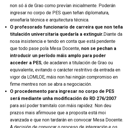
non só á de Grao como prevían inicialmente. Poderán
ingresar no corpo de PES quen teñan diplomatura,
enxeñaría técnica e arquitectura técnica.
O profesorado funcionario de carreira que non teña
titulación universitaria quedaría a extinguir.
Diante da
nosa insistencia e tendo en conta que está pendente
que todo pase pola Mesa Docente,
non se pechan a
introducir un período máis amplo para poder
acceder a PES
, de acadaren a titulación de Grao ou
equivalente, evitando o carácter restritivo da entrada en
vigor da LOMLOE, máis non hai ningún compromiso en
firme mentres non se abra a negociación.
O procedemento para ingresar no corpo de PES
será mediante unha modificación do RD 276/2007
para así poder tramitalo con máis rapidez. Non deu
prazos mais afirmouse que a proposta está moi
avanzada e que non tardarán en convocar Mesa Docente.
A decisión de convocar o proceso de integración e os