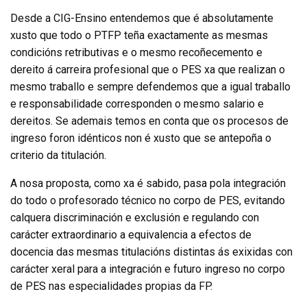
Desde a CIG-Ensino entendemos que é absolutamente
xusto que todo o PTFP teña exactamente as mesmas
condicións retributivas e o mesmo recoñecemento e
dereito á carreira profesional que o PES xa que realizan o
mesmo traballo e sempre defendemos que a igual traballo
e responsabilidade corresponden o mesmo salario e
dereitos. Se ademais temos en conta que os procesos de
ingreso foron idénticos non é xusto que se antepoña o
criterio da titulación.
A nosa proposta, como xa é sabido, pasa pola integración
do todo o profesorado técnico no corpo de PES, evitando
calquera discriminación e exclusión e regulando con
carácter extraordinario a equivalencia a efectos de
docencia das mesmas titulacións distintas ás exixidas con
carácter xeral para a integración e futuro ingreso no corpo
de PES nas especialidades propias da FP.