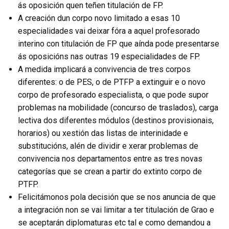
ás oposición quen teñen titulación de FP.
A creación dun corpo novo limitado a esas 10
especialidades vai deixar fóra a aquel profesorado
interino con titulación de FP que aínda pode presentarse
ás oposicións nas outras 19 especialidades de FP.
A medida implicará a convivencia de tres corpos
diferentes: o de PES, o de PTFP a extinguir e o novo
corpo de profesorado especialista, o que pode supor
problemas na mobilidade (concurso de traslados), carga
lectiva dos diferentes módulos (destinos provisionais,
horarios) ou xestión das listas de interinidade e
substitucións, alén de dividir e xerar problemas de
convivencia nos departamentos entre as tres novas
categorías que se crean a partir do extinto corpo de
PTFP.
Felicitámonos pola decisión que se nos anuncia de que
a integración non se vai limitar a ter titulación de Grao e
se aceptarán diplomaturas etc tal e como demandou a