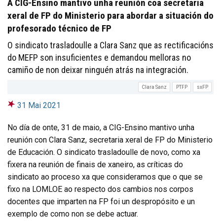
A CIG-Ensino mantivo unha reunión coa secretaria
xeral de FP do Ministerio para abordar a situación do
profesorado técnico de FP
O sindicato trasladoulle a Clara Sanz que as rectificacións
do MEFP son insuficientes e demandou melloras no
camiño de non deixar ninguén atrás na integración.
Clara Sanz
PTFP
sxFP
31 Mai 2021
No día de onte, 31 de maio, a CIG-Ensino mantivo unha
reunión con Clara Sanz, secretaria xeral de FP do Ministerio
de Educación. O sindicato trasladoulle de novo, como xa
fixera na reunión de finais de xaneiro, as críticas do
sindicato ao proceso xa que consideramos que o que se
fixo na LOMLOE ao respecto dos cambios nos corpos
docentes que imparten na FP foi un despropósito e un
exemplo de como non se debe actuar.