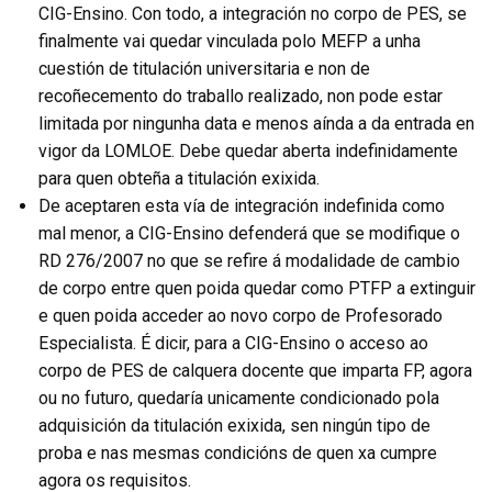
CIG-Ensino. Con todo, a integración no corpo de PES, se
finalmente vai quedar vinculada polo MEFP a unha
cuestión de titulación universitaria e non de
recoñecemento do traballo realizado, non pode estar
limitada por ningunha data e menos aínda a da entrada en
vigor da LOMLOE. Debe quedar aberta indefinidamente
para quen obteña a titulación exixida.
De aceptaren esta vía de integración indefinida como
mal menor, a CIG-Ensino defenderá que se modifique o
RD 276/2007 no que se refire á modalidade de cambio
de corpo entre quen poida quedar como PTFP a extinguir
e quen poida acceder ao novo corpo de Profesorado
Especialista. É dicir, para a CIG-Ensino o acceso ao
corpo de PES de calquera docente que imparta FP, agora
ou no futuro, quedaría unicamente condicionado pola
adquisición da titulación exixida, sen ningún tipo de
proba e nas mesmas condicións de quen xa cumpre
agora os requisitos.