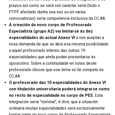
prazos así como se será con carácter xeral (todo o
PTPF afectado dunha soa vez ou en varias
convocatorias) sería competencia exclusiva da CC.AA.
A creación do novo corpo de Profesorado
Especialista (grupo A2) vai limitarse ás dez
especialidades do actual Anexo VI
e non aceptan a
nosa demanda de que se abra esa mesma posibilidade
a aquel profesorado interino das outras 19
especialidades que aínda poden presentarse ás
oposicións. Sobre a continuidade en listas deste
profesorado díxose que ese tema só lle compete ás
CC.AA.
O profesorado das 10 especialidades do Anexo VI
con titulación universitaria poderá integrarse como
no resto de especialidade no corpo de PES.
Esta
integración sería “nominal”, é dicir, que a situación
ordinaria nestas especialidades será exclusivamente
formar parte do novo corpo de Profesorado Especialista