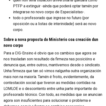
quen non teña titulación universitaria quedará como
PTFP a extinguir -aínda que poderá optar tamén por
integrarse no novo corpo de Especialistas-.
todo o profesorado que ingrese no futuro (por
oposición ou a listas de interinidade) será ao novo
corpo.
Sobre a nova proposta do Ministerio coa creación dun
novo corpo
Para a CIG-Ensino é obvio que os cambios que agora se
nos trasladan son resultado da firmeza nas posicións e
denuncia que, entre outros, mantivemos desde o sindicato.
Unha firmeza que tan só vimos nalgunha outra organización
mais non na maioría. Tamén é froito, evidentemente, da
contestación social que tiveron as medidas contidas na
LOMLOE e o descontento entre unha parte importante do
profesorado técnico. Con todo, as medidas que se anuncian
agora son insuficientes para solucionar o problema e