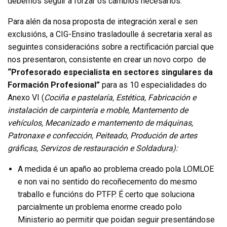
debemos seguir a forzar os cambios necesarios.
Para alén da nosa proposta de integración xeral e sen
exclusións, a CIG-Ensino trasladoulle á secretaria xeral as
seguintes consideracións sobre a rectificación parcial que
nos presentaron, consistente en crear un novo corpo de
“Profesorado especialista en sectores singulares da
Formación Profesional”
para as 10 especialidades do
Anexo VI (
Cociña e pastelaría, Estética, Fabricación e
instalación de carpintería e moble, Mantemento de
vehículos, Mecanizado e mantemento de máquinas,
Patronaxe e confección, Peiteado, Produción de artes
gráficas, Servizos de restauración e Soldadura):
A medida é un apaño ao problema creado pola LOMLOE
e non vai no sentido do recoñecemento do mesmo
traballo e funcións do PTFP. É certo que soluciona
parcialmente un problema enorme creado polo
Ministerio ao permitir que poidan seguir presentándose