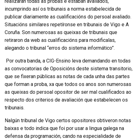
realizaran todas as probas e estaban avaliados,
incumprindo así os tribunais a norma estabelecida de
publicar diariamente as cualificacións do persoal avaliado.
Situacións similares repetíronse en tribunais de Vigo e A
Coruña. Son numerosas as queixas de tribunais que
retiraron da web as cualificacións para modificalas,
alegando o tribunal “erros do sistema informático”.
Por outra banda, a CIG-Ensino leva demandando en todas
as convocatorias de Oposicións deste sistema transitorio,
que se fixeran públicas as notas de cada unha das partes
que forman a proba, xa que todos os anos son numerosas
as queixas do persoal opositor de ser mal cualificados ao
respecto dos criterios de avaliación que estabelecen os
tribunais.
Nalgún tribunal de Vigo certos opositores obtiveron notas
baixas e todo indica que foi por usar a lingua galega na
defensa da programación, cando na especialidade de