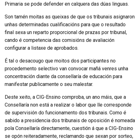
Primaria se pode defender en calquera das dúas linguas.
Son tamén moitas as queixas de que os tribunais asignaron
unhas determinadas cualificacións para que o resultado
final sexa un reparto proporcional de prazas por tribunal,
cando é competencia das comisións de avaliación
configurar a listaxe de aprobados.
É tal o desacougo que moitos dos participantes no
procedemento selectivo van convocar mañá venres unha
concentración diante da consellaría de educación para
manifestar publicamente o seu malestar.
Deste xeito, a CIG-Ensino comproba, un ano máis, que a
Consellaría non está a realizar o labor que lle corresponde
de supervisión do funcionamento dos tribunais. Como é
sabido a presidencia dos tribunais de oposición é nomeada
pola Consellaría directamente, cuestión á que a CIG-Ensino
se opón reiteradamente, reclamando que sexan por sorteo,