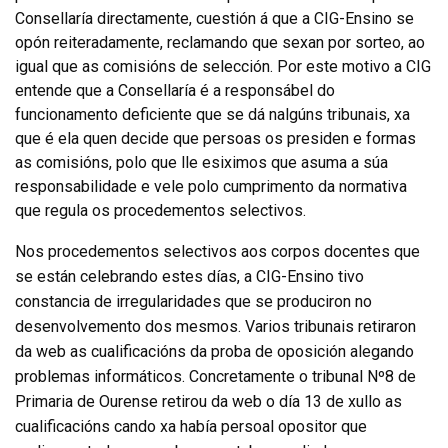
Consellaría directamente, cuestión á que a CIG-Ensino se
opón reiteradamente, reclamando que sexan por sorteo, ao
igual que as comisións de selección. Por este motivo a CIG
entende que a Consellaría é a responsábel do
funcionamento deficiente que se dá nalgúns tribunais, xa
que é ela quen decide que persoas os presiden e formas
as comisións, polo que lle esiximos que asuma a súa
responsabilidade e vele polo cumprimento da normativa
que regula os procedementos selectivos.
Nos procedementos selectivos aos corpos docentes que
se están celebrando estes días, a CIG-Ensino tivo
constancia de irregularidades que se produciron no
desenvolvemento dos mesmos. Varios tribunais retiraron
da web as cualificacións da proba de oposición alegando
problemas informáticos. Concretamente o tribunal Nº8 de
Primaria de Ourense retirou da web o día 13 de xullo as
cualificacións cando xa había persoal opositor que