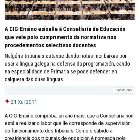
A CIG-Ensino esíxelle á Consellaría de Educación
que vele polo cumprimento da normativa nos
procedementos selectivos docentes
Nalgúns tribunais estanse dando notas moi baixas por
usar a lingua galega na defensa da programación, cando
na especialidade de Primaria se pode defender en
calquera das dúas linguas
Oposicións
21 Xul 2011
A CIG-Ensino comproba, un ano máis, que a Consellaría non
está a realizar o labor que lle corresponde de supervisión
do funcionamento dos tribunais. Como é sabido a
presidencia dos tribunais de oposición é nomeada pola