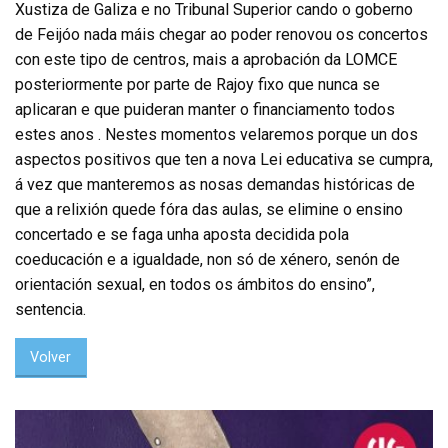
Xustiza de Galiza e no Tribunal Superior cando o goberno
de Feijóo nada máis chegar ao poder renovou os concertos
con este tipo de centros, mais a aprobación da LOMCE
posteriormente por parte de Rajoy fixo que nunca se
aplicaran e que puideran manter o financiamento todos
estes anos . Nestes momentos velaremos porque un dos
aspectos positivos que ten a nova Lei educativa se cumpra,
á vez que manteremos as nosas demandas históricas de
que a relixión quede fóra das aulas, se elimine o ensino
concertado e se faga unha aposta decidida pola
coeducación e a igualdade, non só de xénero, senón de
orientación sexual, en todos os ámbitos do ensino”,
sentencia.
Volver