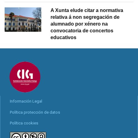
A Xunta elude citar a normativa
relativa á non segregación de
alumnado por xénero na
convocatoria de concertos
educativos
Información Legal
Política protección de datos
Política cookies