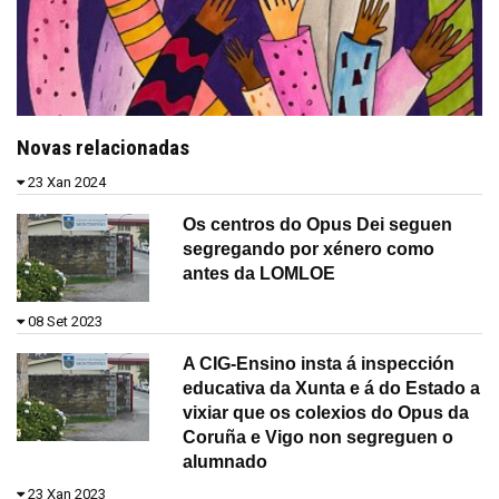
Novas relacionadas
23 Xan 2024
Os centros do Opus Dei seguen
segregando por xénero como
antes da LOMLOE
08 Set 2023
A CIG-Ensino insta á inspección
educativa da Xunta e á do Estado a
vixiar que os colexios do Opus da
Coruña e Vigo non segreguen o
alumnado
23 Xan 2023