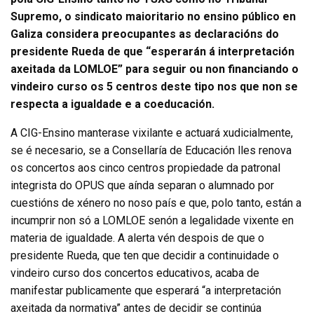
Supremo, o sindicato maioritario no ensino público en
Galiza considera preocupantes as declaracións do
presidente Rueda de que “esperarán á interpretación
axeitada da LOMLOE” para seguir ou non financiando o
vindeiro curso os 5 centros deste tipo nos que non se
respecta a igualdade e a coeducación.
A CIG-Ensino manterase vixilante e actuará xudicialmente,
se é necesario, se a Consellaría de Educación lles renova
os concertos aos cinco centros propiedade da patronal
integrista do OPUS que aínda separan o alumnado por
cuestións de xénero no noso país e que, polo tanto, están a
incumprir non só a LOMLOE senón a legalidade vixente en
materia de igualdade. A alerta vén despois de que o
presidente Rueda, que ten que decidir a continuidade o
vindeiro curso dos concertos educativos, acaba de
manifestar publicamente que esperará “a interpretación
axeitada da normativa” antes de decidir se continúa