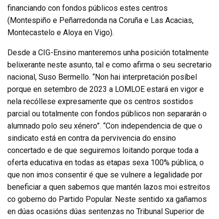
financiando con fondos públicos estes centros
(Montespiño e Peñarredonda na Coruña e Las Acacias,
Montecastelo e Aloya en Vigo).
Desde a CIG-Ensino manteremos unha posición totalmente
belixerante neste asunto, tal e como afirma o seu secretario
nacional, Suso Bermello. “Non hai interpretación posíbel
porque en setembro de 2023 a LOMLOE estará en vigor e
nela recóllese expresamente que os centros sostidos
parcial ou totalmente con fondos públicos non separarán o
alumnado polo seu xénero”. “Con independencia de que o
sindicato está en contra da pervivencia do ensino
concertado e de que seguiremos loitando porque toda a
oferta educativa en todas as etapas sexa 100% pública, o
que non imos consentir é que se vulnere a legalidade por
beneficiar a quen sabemos que mantén lazos moi estreitos
co goberno do Partido Popular. Neste sentido xa gañamos
en dúas ocasións dúas sentenzas no Tribunal Superior de