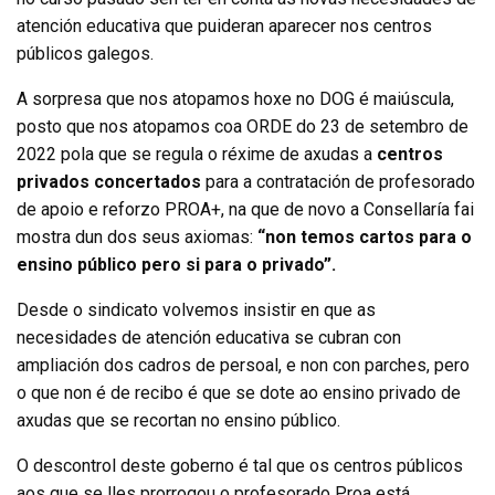
atención educativa que puideran aparecer nos centros
públicos galegos.
A sorpresa que nos atopamos hoxe no DOG é maiúscula,
posto que nos atopamos coa ORDE do 23 de setembro de
2022 pola que se regula o réxime de axudas a
centros
privados concertados
para a contratación de profesorado
de apoio e reforzo PROA+, na que de novo a Consellaría fai
mostra dun dos seus axiomas:
“non temos cartos para o
ensino público pero si para o privado”.
Desde o sindicato volvemos insistir en que as
necesidades de atención educativa se cubran con
ampliación dos cadros de persoal, e non con parches, pero
o que non é de recibo é que se dote ao ensino privado de
axudas que se recortan no ensino público.
O descontrol deste goberno é tal que os centros públicos
aos que se lles prorrogou o profesorado Proa está