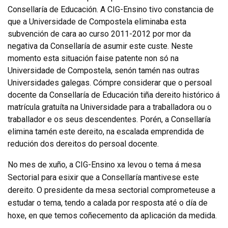
Consellaría de Educación. A CIG-Ensino tivo constancia de
que a Universidade de Compostela eliminaba esta
subvención de cara ao curso 2011-2012 por mor da
negativa da Consellaría de asumir este custe. Neste
momento esta situación faise patente non só na
Universidade de Compostela, senón tamén nas outras
Universidades galegas. Cómpre considerar que o persoal
docente da Consellaría de Educación tiña dereito histórico á
matrícula gratuíta na Universidade para a traballadora ou o
traballador e os seus descendentes. Porén, a Consellaría
elimina tamén este dereito, na escalada emprendida de
redución dos dereitos do persoal docente.
No mes de xuño, a CIG-Ensino xa levou o tema á mesa
Sectorial para esixir que a Consellaría mantivese este
dereito. O presidente da mesa sectorial comprometeuse a
estudar o tema, tendo a calada por resposta até o día de
hoxe, en que temos coñecemento da aplicación da medida.