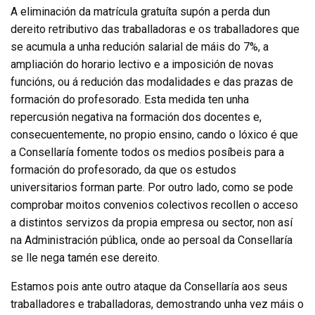
A eliminación da matrícula gratuíta supón a perda dun
dereito retributivo das traballadoras e os traballadores que
se acumula a unha redución salarial de máis do 7%, a
ampliación do horario lectivo e a imposición de novas
funcións, ou á redución das modalidades e das prazas de
formación do profesorado. Esta medida ten unha
repercusión negativa na formación dos docentes e,
consecuentemente, no propio ensino, cando o lóxico é que
a Consellaría fomente todos os medios posíbeis para a
formación do profesorado, da que os estudos
universitarios forman parte. Por outro lado, como se pode
comprobar moitos convenios colectivos recollen o acceso
a distintos servizos da propia empresa ou sector, non así
na Administración pública, onde ao persoal da Consellaría
se lle nega tamén ese dereito.
Estamos pois ante outro ataque da Consellaría aos seus
traballadores e traballadoras, demostrando unha vez máis o