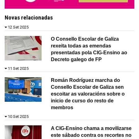
Novas relacionadas
12 Set 2025
O Consello Escolar de Galiza
rexeita todas as emendas
presentadas pola CIG-Ensino ao
Decreto galego de FP
11 Set 2025
Román Rodríguez marcha do
Consello Escolar de Galiza sen
escoitar as valoracións sobre o
inicio de curso do resto de
membros
10 Set 2025
A CIG-Ensino chama a movilizarse
este sábado contra os recortes no