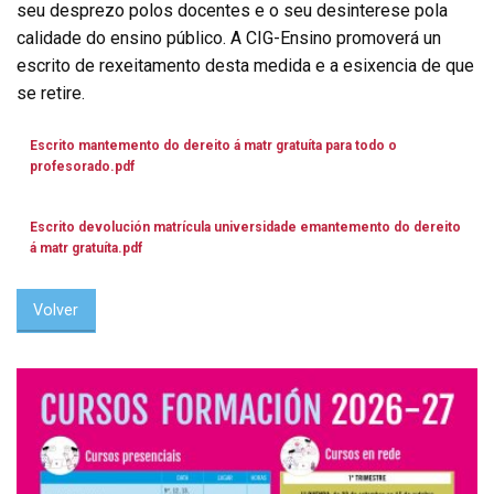
seu desprezo polos docentes e o seu desinterese pola
calidade do ensino público. A CIG-Ensino promoverá un
escrito de rexeitamento desta medida e a esixencia de que
se retire.
Escrito mantemento do dereito á matr gratuíta para todo o
profesorado.pdf
Escrito devolución matrícula universidade emantemento do dereito
á matr gratuíta.pdf
Volver