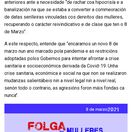
anteriores ante a necesidade “de rachar coa hipocrisía e a
banalización na que se estaba a converter a commeoración
de datas senlleiras vinculadas cos dereitos das mulleres,
recuperando o carácter reivindicativo e de clase que ten o 8
de Marzo”.
A este respecto, entende que “encaramos un novo 8 de
marzo nun ano marcado pola pandemia e as restricións
adoptadas polos Gobernos para intentar afrontar a crise
sanitaria e socioeconómica derivada da Covid-19. Unha
crise sanitaria, económica e social na que non se realizaron
mudanzas salientábeis nin a nivel legal nin a nivel real,
senón todo o contrario, as agresións foron máis fondas ca
nunca".