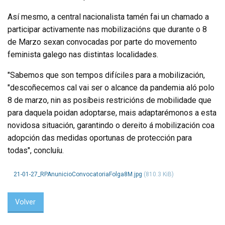
Así mesmo, a central nacionalista tamén fai un chamado a
participar activamente nas mobilizacións que durante o 8
de Marzo sexan convocadas por parte do movemento
feminista galego nas distintas localidades.
"Sabemos que son tempos difíciles para a mobilización,
"descoñecemos cal vai ser o alcance da pandemia aló polo
8 de marzo, nin as posíbeis restricións de mobilidade que
para daquela poidan adoptarse, mais adaptarémonos a esta
novidosa situación, garantindo o dereito á mobilización coa
adopción das medidas oportunas de protección para
todas", concluíu.
21-01-27_RPAnunicioConvocatoriaFolga8M.jpg
(810.3 KiB)
Volver