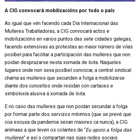
A CIG convocará mobilizacións por todo o país
Ao igual que vén facendo cada Día Internacional das
Mulleres Traballadoras, a CIG convocará actos e
mobilizacións en varios puntos das sete cidades galegas,
facendo extensivas as protestas ao maior número de vilas
posíbel para facilitar a participación das mulleres que non
poidan desprazarse nesta xornada de loita. Naqueles
lugares onde non sexa posíbel convocar, a central sindical
chama as mulleres que secunden a folga a mobilizarse
diante dos concellos onde residan con cartaces e
simboloxía alusiva á xornada de loita.
E no caso das mulleres que non poidan secundar a folga
por formar parte dos servizos mínimos (que se prevé que
coa escusa da pandemia sexan maiores ca nunca), a CIG
anímaas a que leven os colantes de “
Eu apoio a folga das
mulleres
” e así o compartan nas súas redes sociais.