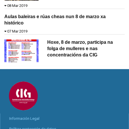
08 Mar 2019
Aulas baleiras e rúas cheas nun 8 de marzo xa
histórico
07 Mar 2019
Hoxe, 8 de marzo, participa na
folga de mulleres e nas
concentracións da CIG
Información Legal
Política protección de datos