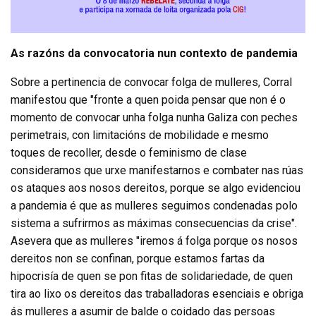
As razóns da convocatoria nun contexto de pandemia
Sobre a pertinencia de convocar folga de mulleres, Corral
manifestou que "fronte a quen poida pensar que non é o
momento de convocar unha folga nunha Galiza con peches
perimetrais, con limitacións de mobilidade e mesmo
toques de recoller, desde o feminismo de clase
consideramos que urxe manifestarnos e combater nas rúas
os ataques aos nosos dereitos, porque se algo evidenciou
a pandemia é que as mulleres seguimos condenadas polo
sistema a sufrirmos as máximas consecuencias da crise".
Asevera que as mulleres "iremos á folga porque os nosos
dereitos non se confinan, porque estamos fartas da
hipocrisía de quen se pon fitas de solidariedade, de quen
tira ao lixo os dereitos das traballadoras esenciais e obriga
ás mulleres a asumir de balde o coidado das persoas