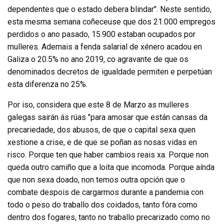
dependentes que o estado debera blindar". Neste sentido,
esta mesma semana coñeceuse que dos 21.000 empregos
perdidos o ano pasado, 15.900 estaban ocupados por
mulleres. Ademais a fenda salarial de xénero acadou en
Galiza o 20.5% no ano 2019, co agravante de que os
denominados decretos de igualdade permiten e perpetúan
esta diferenza no 25%.
Por iso, considera que este 8 de Marzo as mulleres
galegas sairán ás rúas "para amosar que están cansas da
precariedade, dos abusos, de que o capital sexa quen
xestione a crise, e de que se poñan as nosas vidas en
risco. Porque ten que haber cambios reais xa. Porque non
queda outro camiño que a loita que incomoda. Porque aínda
que non sexa doado, non temos outra opción que o
combate despois de cargarmos durante a pandemia con
todo o peso do traballo dos coidados, tanto fóra como
dentro dos fogares, tanto no traballo precarizado como no