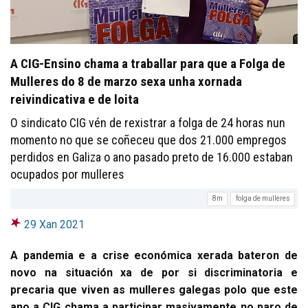
A CIG-Ensino chama a traballar para que a Folga de
Mulleres do 8 de marzo sexa unha xornada
reivindicativa e de loita
O sindicato CIG vén de rexistrar a folga de 24 horas nun
momento no que se coñeceu que dos 21.000 empregos
perdidos en Galiza o ano pasado preto de 16.000 estaban
ocupados por mulleres
8m
folga de mulleres
29 Xan 2021
A pandemia e a crise económica xerada bateron de
novo na situación xa de por si discriminatoria e
precaria que viven as mulleres galegas polo que este
ano a CIG chama a participar masivamente no paro de