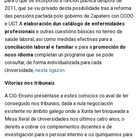
para o que se incorporou á función pública despois de
2011, que se viu privado desta posibilidade tras a reforma
das pensións pactada polo goberno de Zapatero con CCOO
e UGT. A
elaboración dun catálogo de enfermidades
profesionais
e outras cuestións básicas no terreo da
saúde laboral, así como medidas efectivas para a
conciliación laboral e familiar
e para a
promoción do
noso idioma
completan un programa que se pode
consultar, de forma individualizada para cada
Universidade,
nesta ligazón.
Vitorias nos tribunais
A CIG-Ensino preséntase a estes comicios co aval de ter
conseguido nos tribunais, dada a nula negociación
existente no ámbito galego onde a Xunta ten bloqueada a
Mesa Xeral de Universidades nos últimos catro anos, o
dereito a cobrar os complementos docentes e de
investigación para o persoal interino e os quinquenios para