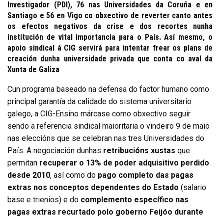
Investigador (PDI), 76 nas Universidades da Coruña e en
Santiago e 56 en Vigo co obxectivo de reverter canto antes
os efectos negativos da crise e dos recortes nunha
institución de vital importancia para o País. Así mesmo, o
apoio sindical á CIG servirá para intentar frear os plans de
creación dunha universidade privada que conta co aval da
Xunta de Galiza
Cun programa baseado na defensa do factor humano como
principal garantía da calidade do sistema universitario
galego, a CIG-Ensino márcase como obxectivo seguir
sendo a referencia sindical maioritaria o vindeiro 9 de maio
nas eleccións que se celebran nas tres Universidades do
País. A negociación dunhas
retribucións xustas
que
permitan
recuperar o 13% de poder adquisitivo perdido
desde 2010
, así como do
pago completo das pagas
extras nos conceptos dependentes do Estado
(salario
base e trienios) e do
complemento específico nas
pagas extras recurtado polo goberno Feijóo durante