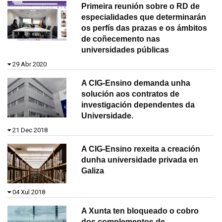
Primeira reunión sobre o RD de
especialidades que determinarán
os perfís das prazas e os ámbitos
de coñecemento nas
universidades públicas
29 Abr 2020
A CIG-Ensino demanda unha
solución aos contratos de
investigación dependentes da
Universidade.
21 Dec 2018
A CIG-Ensino rexeita a creación
dunha universidade privada en
Galiza
04 Xul 2018
A Xunta ten bloqueado o cobro
dos complementos de