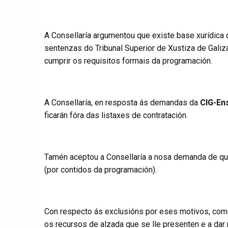
A Consellaría argumentou que existe base xurídica 
sentenzas do Tribunal Superior de Xustiza de Galiz
cumprir os requisitos formais da programación.
A Consellaría, en resposta ás demandas da
CIG-En
ficarán fóra das listaxes de contratación.
Tamén aceptou a Consellaría a nosa demanda de que
(por contidos da programación).
Con respecto ás exclusións por eses motivos, com
os recursos de alzada que se lle presenten e a dar