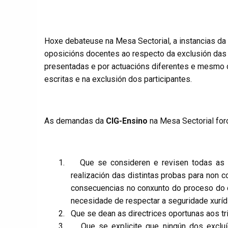
Hoxe debateuse na Mesa Sectorial, a instancias da
oposicións docentes ao respecto da exclusión da
presentadas e por actuacións diferentes e mesmo co
escritas e na exclusión dos participantes.
As demandas da
CIG-Ensino
na Mesa Sectorial for
1.
Que se consideren e revisen todas as
realización das distintas probas para non c
consecuencias no conxunto do proceso do 
necesidade de respectar a seguridade xuríd
2.
Que se dean as directrices oportunas aos trib
3.
Que se explicite que ningún dos excluí