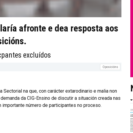
aría afronte e dea resposta aos
icións.
cpantes excluídos
Oposicións
Sectorial na que, con carácter extarodinario e malia non
a demanda da CIG-Ensino de discutir a situación creada nas
 importante número de participantes no proceso.
IÓN NO PROCESO DE OPOSICIÓNS
 SECTORIAL