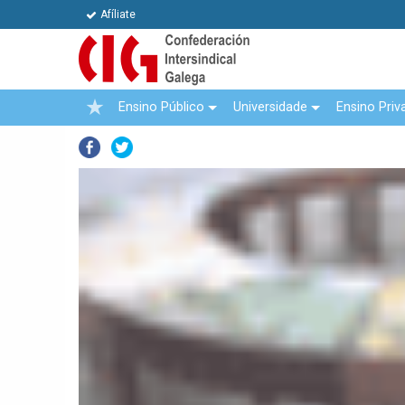
Afíliate
Ensino Público
Universidade
Ensino Priv
Facebook
Twitter