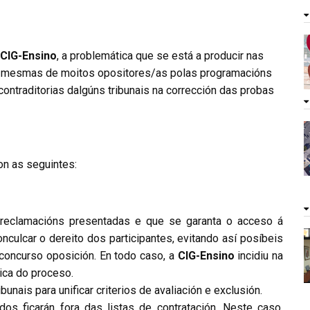
CIG-Ensino
, a problemática que se está a producir nas
s mesmas de moitos opositores/as polas programacións
ntraditorias dalgúns tribunais na corrección das probas
on as seguintes:
 reclamacións presentadas e que se garanta o acceso á
onculcar o dereito dos participantes, evitando así posíbeis
concurso oposición. En todo caso, a
CIG-Ensino
incidiu na
ica do proceso.
unais para unificar criterios de avaliación e exclusión.
dos ficarán fora das listas de contratación. Neste caso,