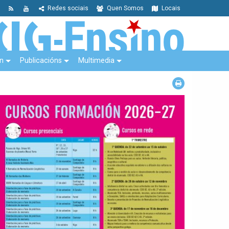
Redes sociais
Quen Somos
Locais
n
Publicacións
Multimedia