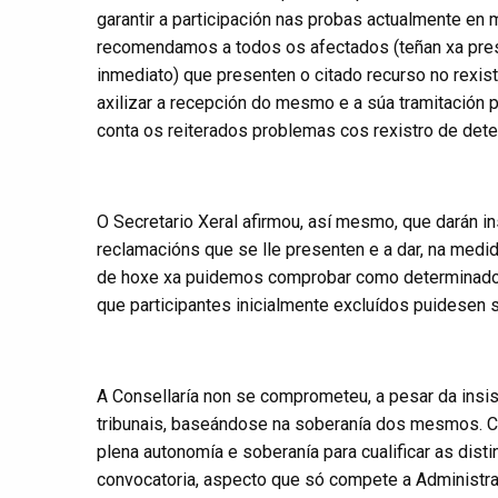
garantir a participación nas probas actualmente en
recomendamos a todos os afectados (teñan xa pres
inmediato) que presenten o citado recurso no rexis
axilizar a recepción do mesmo e a súa tramitación 
conta os reiterados problemas cos rexistro de det
O Secretario Xeral afirmou, así mesmo, que darán ins
reclamacións que se lle presenten e a dar, na medi
de hoxe xa puidemos comprobar como determinados 
que participantes inicialmente excluídos puidesen 
A Consellaría non se comprometeu, a pesar da insi
tribunais, baseándose na soberanía dos mesmos.
plena autonomía e soberanía para cualificar as disti
convocatoria, aspecto que só compete a Administra