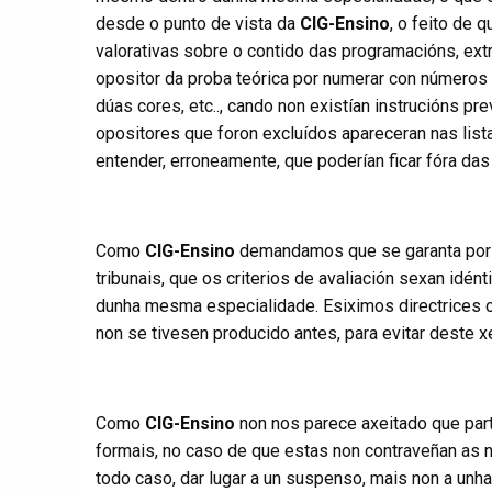
desde o punto de vista da
CIG-Ensino
, o feito de 
valorativas sobre o contido das programacións, ext
opositor da proba teórica por numerar con números r
dúas cores, etc.., cando non existían instrucións p
opositores que foron excluídos apareceran nas lis
entender, erroneamente, que poderían ficar fóra das
Como
CIG-Ensino
demandamos que se garanta por p
tribunais, que os criterios de avaliación sexan idént
dunha mesma especialidade. Esiximos directrices c
non se tivesen producido antes, para evitar deste xe
Como
CIG-Ensino
non nos parece axeitado que part
formais, no caso de que estas non contraveñan as 
todo caso, dar lugar a un suspenso, mais non a unha