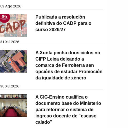
03 Ago 2026
Publicada a resolución
definitiva do CADP para o
curso 2026/27
31 Xul 2026
A Xunta pecha dous ciclos no
CIFP Leixa deixando a
comarca de Ferrolterra sen
opcións de estudar Promoción
da igualdade de xénero
30 Xul 2026
A CIG-Ensino cualifica o
documento base do Ministerio
para reformar o sistema de
ingreso docente de “escaso
calado”